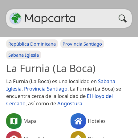
República Dominicana
Provincia Santiago
Sabana Iglesia
La Furnia (La Boca)
La Furnia (La Boca) es una localidad en
Sabana
Iglesia
,
Provincia Santiago
. La Furnia (La Boca) se
encuentra cerca de la localidad de
El Hoyo del
Cercado
, así como de
Angostura
.
Mapa
Hoteles