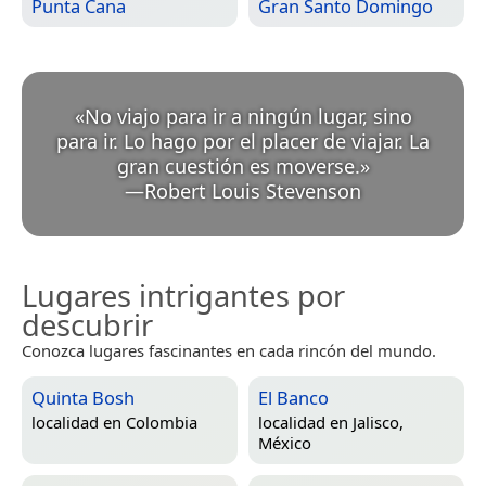
Punta Cana
Gran Santo Domingo
«
No viajo para ir a ningún lugar, sino
para ir. Lo hago por el placer de viajar. La
gran cuestión es moverse.
»
—
Robert Louis Stevenson
Lugares intrigantes por
descubrir
Conozca lugares fascinantes en cada rincón del mundo.
Quinta Bosh
El Banco
localidad en
Colombia
localidad en
Jalisco,
México