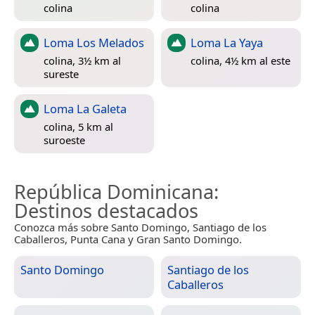
colina
colina
Loma Los Melados
Loma La Yaya
colina, 3½ km al
colina, 4½ km al este
sureste
Loma La Galeta
colina, 5 km al
suroeste
República Dominicana
:
Destinos destacados
Conozca más sobre Santo Domingo, Santiago de los
Caballeros, Punta Cana y Gran Santo Domingo.
Santo Domingo
Santiago de los
Caballeros