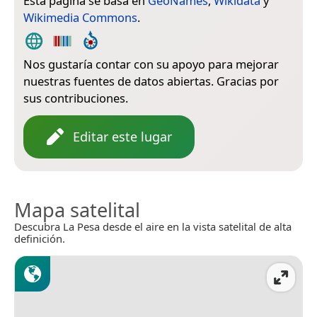
Esta página se basa en
GeoNames
,
Wikidata
y
Wikimedia Commons
.
Nos gustaría contar con su apoyo para mejorar
nuestras fuentes de datos abiertas. Gracias por
sus contribuciones.
Editar este lugar
Mapa satelital
Descubra La Pesa desde el aire en la vista satelital de alta
definición.