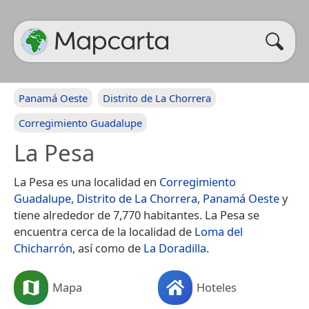
Panamá Oeste
Distrito de La Chorrera
Corregimiento Guadalupe
La Pesa
La Pesa es una localidad en
Corregimiento
Guadalupe
,
Distrito de La Chorrera
,
Panamá Oeste
y
tiene alrededor de 7,770 habitantes. La Pesa se
encuentra cerca de la localidad de
Loma del
Chicharrón
, así como de
La Doradilla
.
Mapa
Hoteles