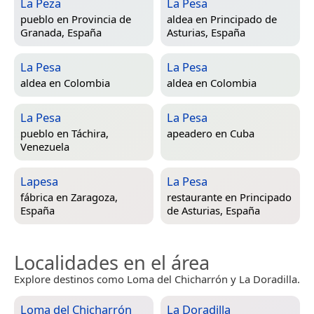
La Peza
La Pesa
pueblo en
Provincia de
aldea en
Principado de
Granada, España
Asturias, España
La Pesa
La Pesa
aldea en
Colombia
aldea en
Colombia
La Pesa
La Pesa
pueblo en
Táchira,
apeadero en
Cuba
Venezuela
Lapesa
La Pesa
fábrica en
Zaragoza,
restaurante en
Principado
España
de Asturias, España
Localidades en el área
Explore destinos como Loma del Chicharrón y La Doradilla.
Loma del Chicharrón
La Doradilla