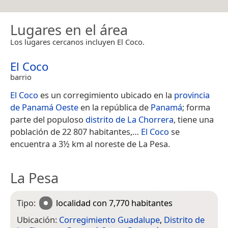
Lugares en el área
Los lugares cercanos incluyen El Coco.
El Coco
barrio
El Coco
es un corregimiento ubicado en la
provincia
de Panamá Oeste
en la república de
Panamá
; forma
parte del populoso
distrito de La Chorrera
, tiene una
población de 22 807 habitantes,​…
El Coco
se
encuentra a 3½ km al noreste de La Pesa.
La Pesa
Tipo:
localidad
con 7,770 habitantes
Ubicación:
Corregimiento Guadalupe
,
Distrito de