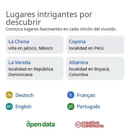
Lugares intrigantes por
descubrir
Conozca lugares fascinantes en cada rincón del mundo.
La Chona
Coyona
villa en
Jalisco, México
localidad en
Perú
La Vereda
Altamira
localidad en
República
localidad en
Boyacá,
Dominicana
Colombia
Deutsch
Français
English
Português