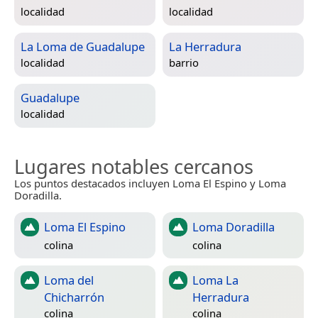
localidad
localidad
La Loma de Guadalupe
La Herradura
localidad
barrio
Guadalupe
localidad
Lugares notables cercanos
Los puntos destacados incluyen Loma El Espino y Loma
Doradilla.
Loma El Espino
Loma Doradilla
colina
colina
Loma del
Loma La
Chicharrón
Herradura
colina
colina