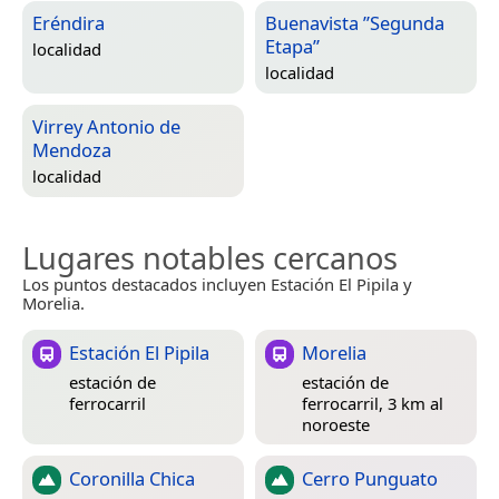
Eréndira
Buenavista ”Segunda
Etapa”
localidad
localidad
Virrey Antonio de
Mendoza
localidad
Lugares notables cercanos
Los puntos destacados incluyen Estación El Pipila y
Morelia.
Estación El Pipila
Morelia
estación de
estación de
ferrocarril
ferrocarril, 3 km al
noroeste
Coronilla Chica
Cerro Punguato