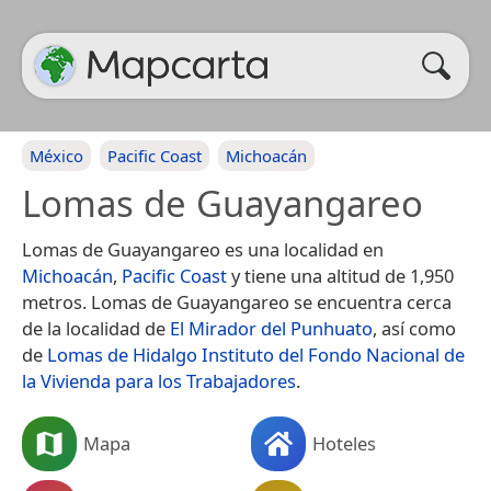
México
Pacific Coast
Michoacán
Lomas de Guayangareo
Lomas de Guayangareo es una localidad en
Michoacán
,
Pacific Coast
y tiene una altitud de 1,950
metros. Lomas de Guayangareo se encuentra cerca
de la localidad de
El Mirador del Punhuato
, así como
de
Lomas de Hidalgo Instituto del Fondo Nacional de
la Vivienda para los Trabajadores
.
Mapa
Hoteles