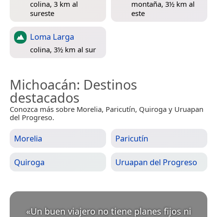
colina, 3 km al
montaña, 3½ km al
sureste
este
Loma Larga
colina, 3½ km al sur
Michoacán
: Destinos
destacados
Conozca más sobre Morelia, Paricutín, Quiroga y Uruapan
del Progreso.
Morelia
Paricutín
Quiroga
Uruapan del Progreso
«
Un buen viajero no tiene planes fijos ni