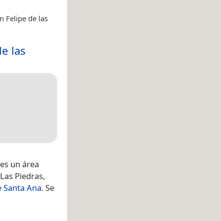
 Felipe de las
e las
 es un área
 Las Piedras,
 Santa Ana
.​ Se