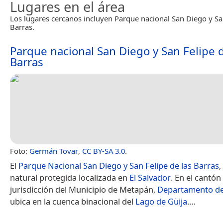
Lugares en el área
Los lugares cercanos incluyen Parque nacional San Diego y San
Barras.
Parque nacional San Diego y San Felipe d
Barras
Foto:
Germán Tovar
,
CC BY-SA 3.0
.
El
Parque Nacional San Diego y San Felipe de las Barras
,
natural protegida localizada en
El Salvador
. En el cantón
jurisdicción del Municipio de Metapán,
Departamento de
ubica en la cuenca binacional del
Lago de Güija
.​…