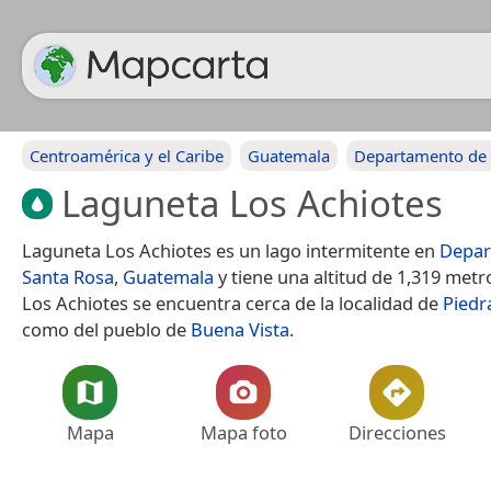
Centroamérica y el Caribe
Guatemala
Departamento de 
Laguneta Los Achiotes
Laguneta Los Achiotes es un lago intermitente en
Depar
Santa Rosa
,
Guatemala
y tiene una altitud de 1,319 met
Los Achiotes se encuentra cerca de la localidad de
Piedr
como del pueblo de
Buena Vista
.
Mapa
Mapa foto
Direcciones