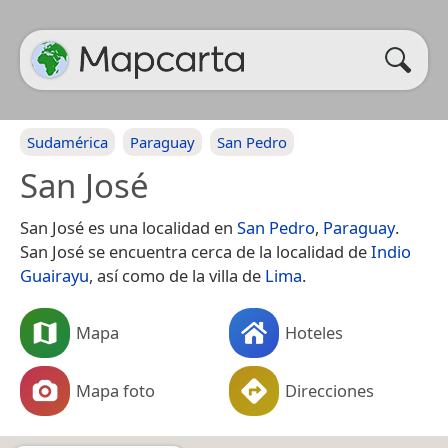
Sudamérica
Paraguay
San Pedro
San José
San José es una localidad en
San Pedro
,
Paraguay
.
San José se encuentra cerca de la localidad de
Indio
Guairayu
, así como de la villa de
Lima
.
Mapa
Hoteles
Mapa foto
Direcciones