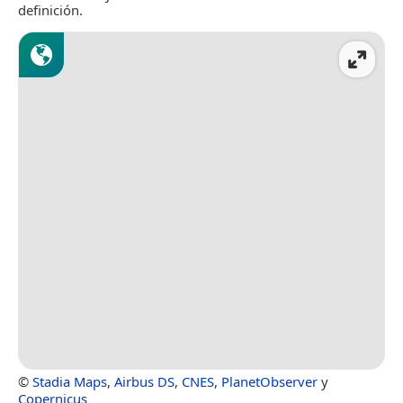
definición.
©
Stadia Maps
,
Airbus DS
,
CNES
,
PlanetObserver
y
Copernicus