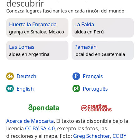
descubrir
Conozca lugares fascinantes en cada rincón del mundo.
Huerta la Enramada
La Falda
granja en
Sinaloa, México
aldea en
Perú
Las Lomas
Pamaxán
aldea en
Argentina
localidad en
Guatemala
Deutsch
Français
English
Português
Acerca de Mapcarta
. El texto está disponible bajo la
licencia
CC BY-SA 4.0
, excepto las fotos, las
direcciones y el mapa. Foto:
Greg Schechter
,
CC BY