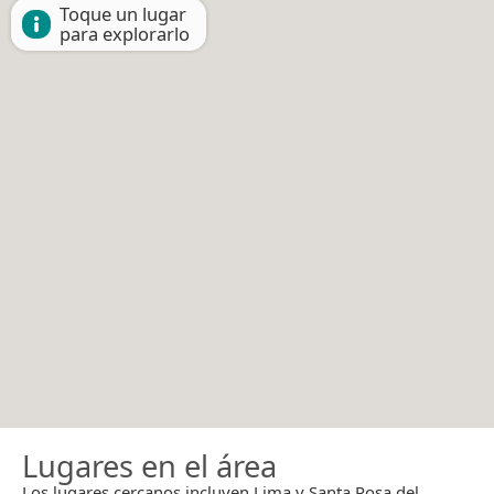
Toque un lugar
para explorarlo
Lugares en el área
Los lugares cercanos incluyen Lima y Santa Rosa del