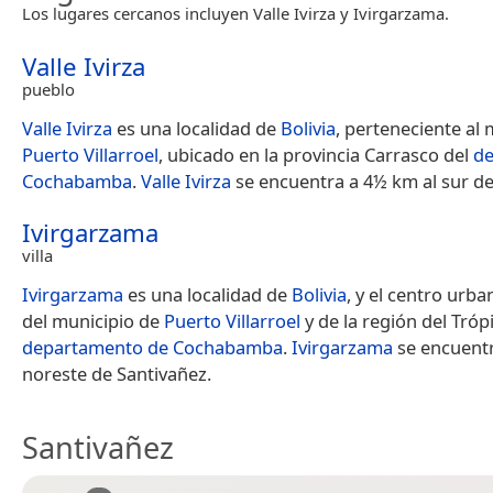
Los lugares cercanos incluyen Valle Ivirza y Ivirgarzama.
Valle Ivirza
pueblo
Valle Ivirza
es una localidad de
Bolivia
, perteneciente al 
Puerto Villarroel
, ubicado en la provincia Carrasco del
de
Cochabamba
.
Valle Ivirza
se encuentra a 4½ km al sur de
Ivirgarzama
villa
Ivirgarzama
es una localidad de
Bolivia
, y el centro urb
del municipio de
Puerto Villarroel
y de la región del Tróp
departamento de Cochabamba
.
Ivirgarzama
se encuentr
noreste de Santivañez.
Santivañez