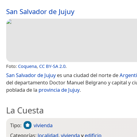
San Salvador de Jujuy
Foto:
Coquena
,
CC BY-SA 2.0
.
San Salvador de Jujuy
es una ciudad del norte de
Argent
del departamento Doctor Manuel Belgrano y capital y c
poblada de la
provincia de Jujuy
.
La Cuesta
Tipo:
vivienda
Categorías:
localidad
,
vivienda
y
edificio