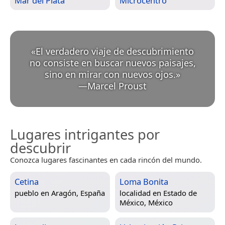
Mar del Plata
Microcentro
«
El verdadero viaje de descubrimiento
no consiste en buscar nuevos paisajes,
sino en mirar con nuevos ojos.
»
—
Marcel Proust
Lugares intrigantes por
descubrir
Conozca lugares fascinantes en cada rincón del mundo.
Cetina
Loma Bonita
pueblo en
Aragón, España
localidad en
Estado de
México, México