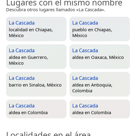
Lugares con el mismo nombre
Descubra otros lugares llamados «La Cascada».
La Cascada
La Cascada
localidad en
Chiapas,
pueblo en
Chiapas,
México
México
La Cascada
La Cascada
aldea en
Guerrero,
aldea en
Oaxaca, México
México
La Cascada
La Cascada
barrio en
Sinaloa, México
aldea en
Antioquia,
Colombia
La Cascada
La Cascada
aldea en
Colombia
aldea en
Colombia
Localidades en el área