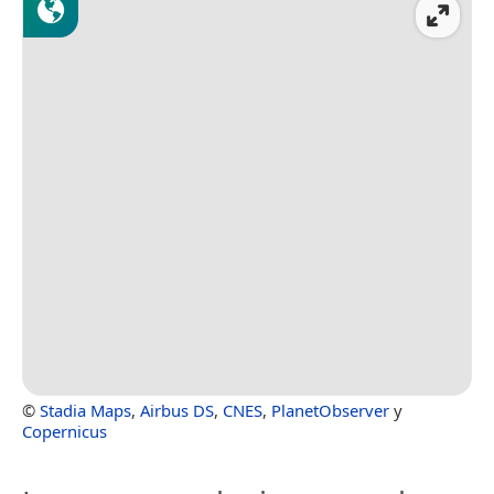
©
Stadia Maps
,
Airbus DS
,
CNES
,
PlanetObserver
y
Copernicus