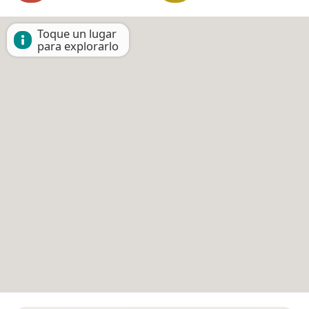
Toque un lugar
para explorarlo