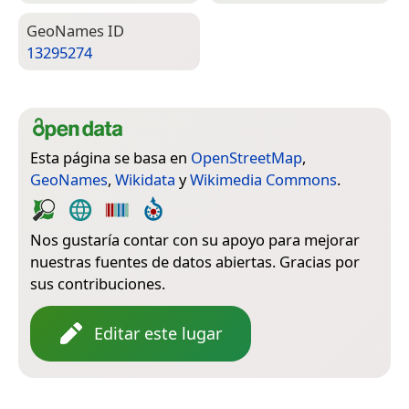
Geo­Names ID
13295274
Esta página se basa en
OpenStreetMap
,
GeoNames
,
Wikidata
y
Wikimedia Commons
.
Nos gustaría contar con su apoyo para mejorar
nuestras fuentes de datos abiertas. Gracias por
sus contribuciones.
Editar este lugar