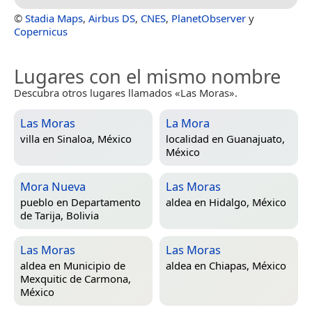
©
Stadia Maps
,
Airbus DS
,
CNES
,
PlanetObserver
y
Copernicus
Lugares con el mismo nombre
Descubra otros lugares llamados «Las Moras».
Las Moras
La Mora
villa en
Sinaloa, México
localidad en
Guanajuato,
México
Mora Nueva
Las Moras
pueblo en
Departamento
aldea en
Hidalgo, México
de Tarija, Bolivia
Las Moras
Las Moras
aldea en
Municipio de
aldea en
Chiapas, México
Mexquitic de Carmona,
México