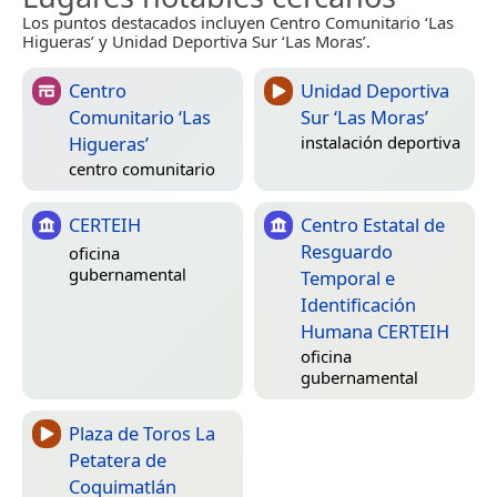
Los puntos destacados incluyen Centro Comunitario ‘Las
Higueras’ y Unidad Deportiva Sur ‘Las Moras’.
Centro
Unidad Deportiva
Comunitario ‘Las
Sur ‘Las Moras’
Higueras’
instalación deportiva
centro comunitario
CERTEIH
Centro Estatal de
Resguardo
oficina
gubernamental
Temporal e
Identificación
Humana CERTEIH
oficina
gubernamental
Plaza de Toros La
Petatera de
Coquimatlán