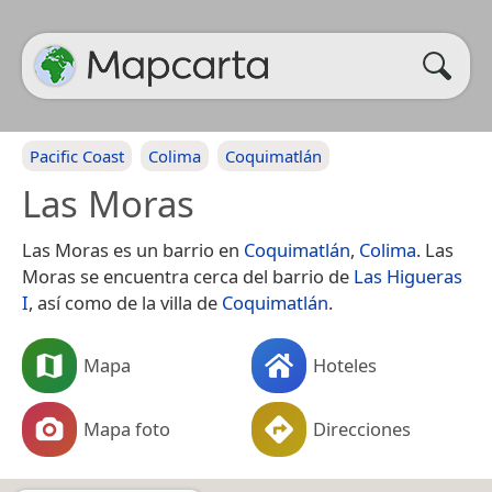
Pacific Coast
Colima
Coquimatlán
Las Moras
Las Moras es un barrio en
Coquimatlán
,
Colima
. Las
Moras se encuentra cerca del barrio de
Las Higueras
I
, así como de la villa de
Coquimatlán
.
Mapa
Hoteles
Mapa foto
Direcciones