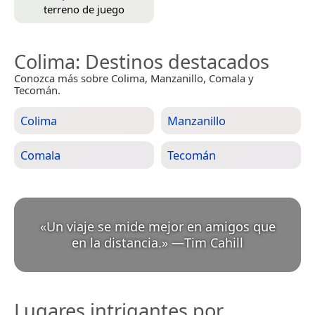
terreno de juego
Colima
: Destinos destacados
Conozca más sobre Colima, Manzanillo, Comala y
Tecomán.
Colima
Manzanillo
Comala
Tecomán
«
Un viaje se mide mejor en amigos que
en la distancia.
»
—
Tim Cahill
Lugares intrigantes por