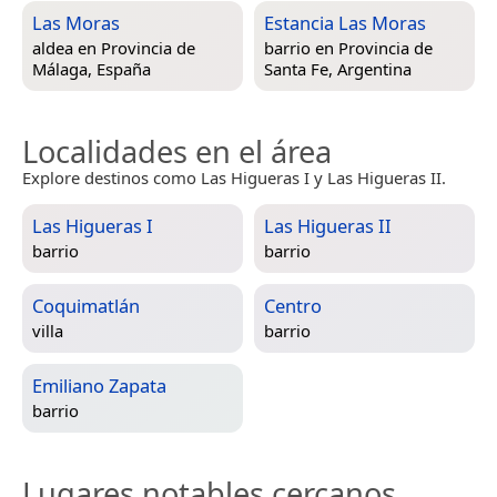
Las Moras
Estancia Las Moras
aldea en
Provincia de
barrio en
Provincia de
Málaga, España
Santa Fe, Argentina
Localidades en el área
Explore destinos como Las Higueras I y Las Higueras II.
Las Higueras I
Las Higueras II
barrio
barrio
Coquimatlán
Centro
villa
barrio
Emiliano Zapata
barrio
Lugares notables cercanos