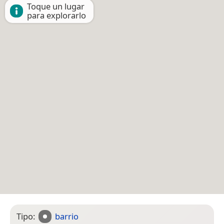
Toque un lugar
para explorarlo
Tipo:
barrio