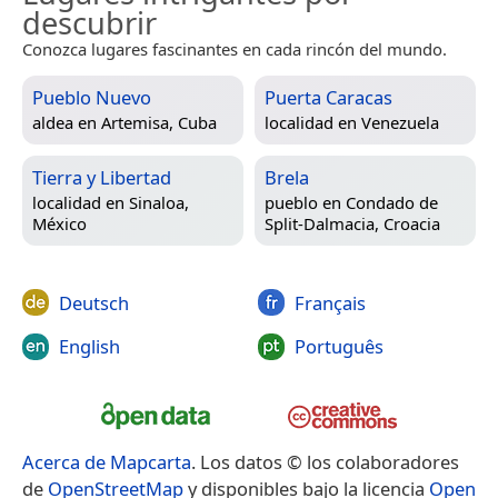
descubrir
Conozca lugares fascinantes en cada rincón del mundo.
Pueblo Nuevo
Puerta Caracas
aldea en
Artemisa, Cuba
localidad en
Venezuela
Tierra y Libertad
Brela
localidad en
Sinaloa,
pueblo en
Condado de
México
Split-Dalmacia, Croacia
Deutsch
Français
English
Português
Acerca de Mapcarta
. Los datos © los colaboradores
de
OpenStreetMap
y disponibles bajo la licencia
Open