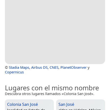
©
Stadia Maps
,
Airbus DS
,
CNES
,
PlanetObserver
y
Copernicus
Lugares con el mismo nombre
Descubra otros lugares llamados «Colonia San José».
Colonia San José
San José
localidad en
Estado de
aldea en
Hidalgo, México