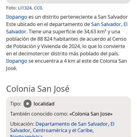
Foto:
Ll1324
,
CC0
.
Ilopango
es un distrito perteneciente a San Salvador
Este ubicado en el departamento de
San Salvador
,
El
Salvador
. Tiene una superficie de 34,63 km² y una
población de 88 824 habitantes de acuerdo al Censo
de Población y Vivienda de 2024, lo que lo convierte
en el decimotercer distrito más poblado del país.
Ilopango
se encuentra a 4 km al este de Colonia San
José.
Colonia San José
Tipo:
localidad
También conocido como:
«
Colonia San Jose
»
Ubicación:
Departamento de San Salvador
,
El
Salvador
,
Centroamérica y el Caribe
,
Norteamérica