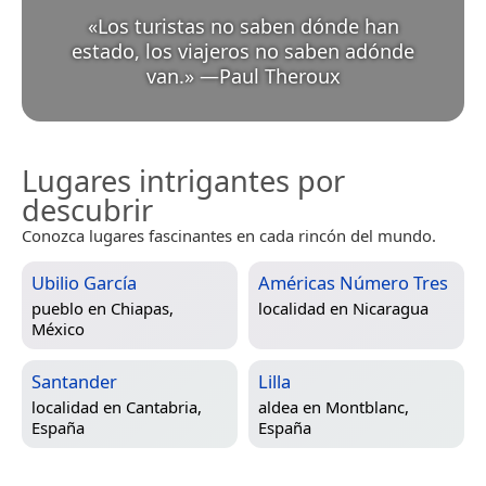
«
Los turistas no saben dónde han
estado, los viajeros no saben adónde
van.
»
—
Paul Theroux
Lugares intrigantes por
descubrir
Conozca lugares fascinantes en cada rincón del mundo.
Ubilio García
Américas Número Tres
pueblo en
Chiapas,
localidad en
Nicaragua
México
Santander
Lilla
localidad en
Cantabria,
aldea en
Montblanc,
España
España