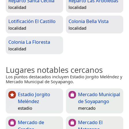
Reparto Santa Cecilia
Reparto Las Arboledas
localidad
localidad
Lotificación El Castillo
Colonia Bella Vista
localidad
localidad
Colonia La Floresta
localidad
Lugares notables cercanos
Los puntos destacados incluyen Estadio Jorgito Meléndez y
Mercado Municipal de Soyapango.
Estadio Jorgito
Mercado Municipal
Meléndez
de Soyapango
estadio
mercado
Mercado de
Mercado El