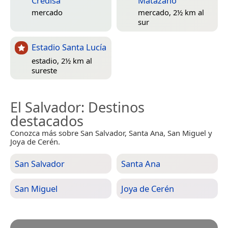
Credisa
Matazano
mercado
mercado, 2½ km al
sur
Estadio Santa Lucía
estadio, 2½ km al
sureste
El Salvador
: Destinos
destacados
Conozca más sobre San Salvador, Santa Ana, San Miguel y
Joya de Cerén.
San Salvador
Santa Ana
San Miguel
Joya de Cerén