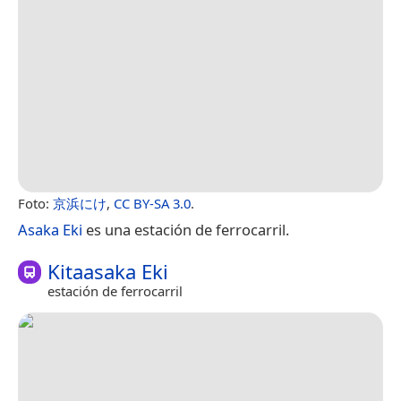
Foto:
京浜にけ
,
CC BY-SA 3.0
.
Asaka Eki
es una estación de ferrocarril.
Kitaasaka Eki
estación de ferrocarril