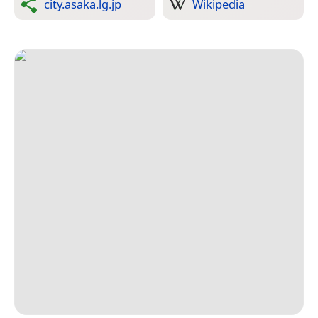
city.asaka.lg.jp
Wikipedia