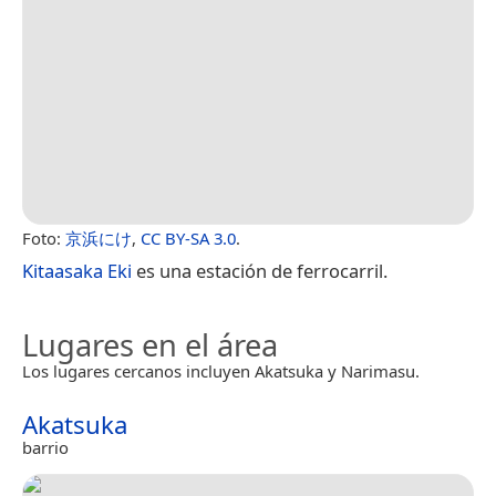
Foto:
京浜にけ
,
CC BY-SA 3.0
.
Kitaasaka Eki
es una estación de ferrocarril.
Lugares en el área
Los lugares cercanos incluyen Akatsuka y Narimasu.
Akatsuka
barrio