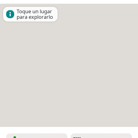
Toque un lugar
para explorarlo