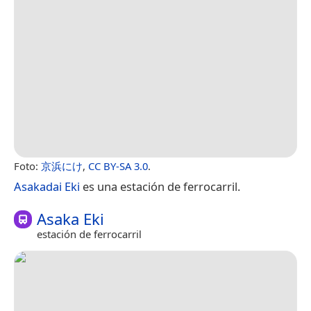
Foto:
京浜にけ
,
CC BY-SA 3.0
.
Asakadai Eki
es una estación de ferrocarril.
Asaka Eki
estación de ferrocarril