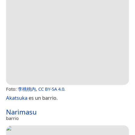
Foto:
李桃桃内
,
CC BY-SA 4.0
.
Akatsuka
es un barrio.
Narimasu
barrio