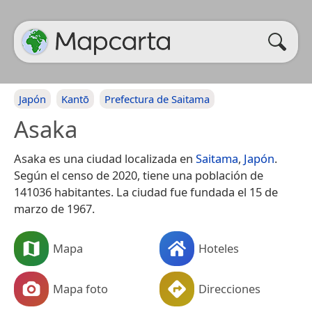
Japón
Kantō
Prefectura de Saitama
Asaka
Asaka es una ciudad localizada en
Saitama
,
Japón
.
Según el censo de 2020, tiene una población de
141036 habitantes.​ La ciudad fue fundada el 15 de
marzo de 1967.
Mapa
Hoteles
Mapa foto
Direcciones