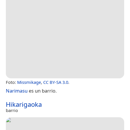
Foto:
Missmikage
,
CC BY-SA 3.0
.
Narimasu
es un barrio.
Hikarigaoka
barrio