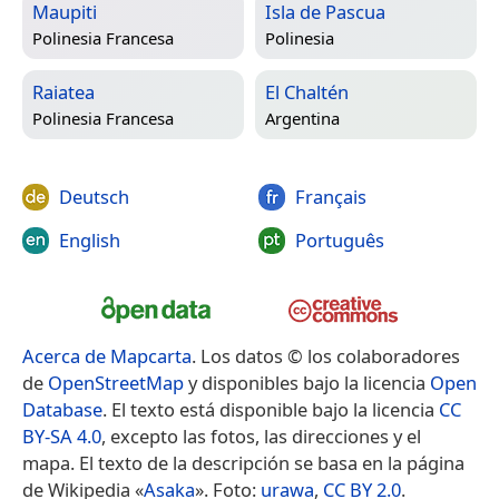
Maupiti
Isla de Pascua
Polinesia Francesa
Polinesia
Raiatea
El Chaltén
Polinesia Francesa
Argentina
Deutsch
Français
English
Português
Acerca de Mapcarta
. Los datos © los colaboradores
de
OpenStreetMap
y disponibles bajo la licencia
Open
Database
. El texto está disponible bajo la licencia
CC
BY-SA 4.0
, excepto las fotos, las direcciones y el
mapa. El texto de la descripción se basa en la página
de Wikipedia «
Asaka
». Foto:
urawa
,
CC BY 2.0
.