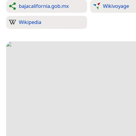
bajacalifornia.gob.mx
Wikivoyage
Wikipedia