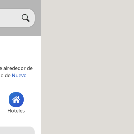
e alrededor de
blo de
Nuevo
Hoteles