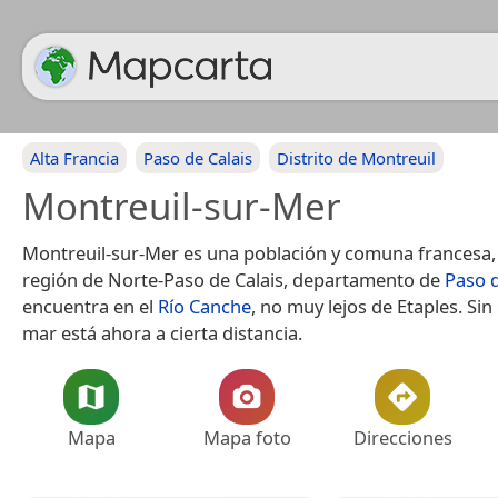
Alta Francia
Paso de Calais
Distrito de Montreuil
Montreuil-sur-Mer
Montreuil-sur-Mer es una población y comuna francesa, 
región de Norte-Paso de Calais, departamento de
Paso d
encuentra en el
Río Canche
, no muy lejos de Etaples. Si
mar está ahora a cierta distancia.
Mapa
Mapa foto
Direcciones