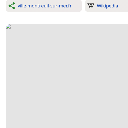
ville-montreuil-sur-mer.fr
Wikipedia