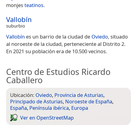
monjes
teatinos
.
Vallobín
suburbio
Vallobín
es un barrio de la ciudad de
Oviedo
, situado
al noroeste de la ciudad, perteneciente al Distrito 2.
En 2021 su población era de 10.500 vecinos.
Centro de Estudios Ricardo
Caballero
Ubicación:
Oviedo
,
Provincia de Asturias
,
Principado de Asturias
,
Noroeste de España
,
España
,
Península ibérica
,
Europa
Ver en Open­Street­Map