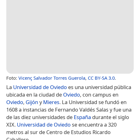
Foto:
Vicenç Salvador Torres Guerola
,
CC BY-SA 3.0
.
La
Universidad de Oviedo
es una universidad pública
ubicada en la ciudad de
Oviedo
, con campus en
Oviedo
,
Gijón
y
Mieres
. La Universidad se fundó en
1608 a instancias de Fernando Valdés Salas y fue una
de las diez universidades de
España
durante el siglo
XIX.
Universidad de Oviedo
se encuentra a 320
metros al sur de Centro de Estudios Ricardo
Caballero.