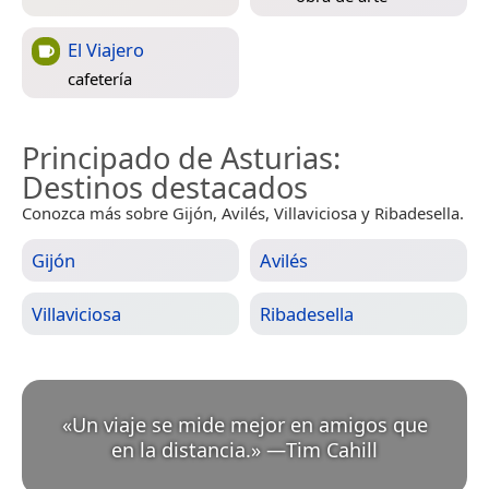
El Viajero
cafetería
Principado de Asturias
:
Destinos destacados
Conozca más sobre Gijón, Avilés, Villaviciosa y Ribadesella.
Gijón
Avilés
Villaviciosa
Ribadesella
«
Un viaje se mide mejor en amigos que
en la distancia.
»
—
Tim Cahill