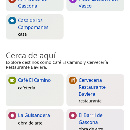
Gascona
Vasco
Casa de los
Campomanes
casa
Cerca de aquí
Explore destinos como Café El Camino y Cervecería
Restaurante Baviera.
Café El Camino
Cervecería
Restaurante
cafetería
Baviera
restaurante
La Guisandera
El Barril de
Gascona
obra de arte
obra de arte