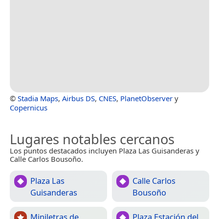
©
Stadia Maps
,
Airbus DS
,
CNES
,
PlanetObserver
y
Copernicus
Lugares notables cercanos
Los puntos destacados incluyen Plaza Las Guisanderas y
Calle Carlos Bousoño.
Plaza Las
Calle Carlos
Guisanderas
Bousoño
Miniletras de
Plaza Estación del