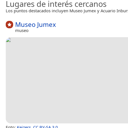
Lugares de interés cercanos
Los puntos destacados incluyen Museo Jumex y Acuario Inbur
Museo Jumex
museo
Foto:
Keizers
,
CC BY-SA 3.0
.