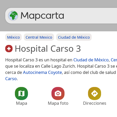
México
Central Mexico
Ciudad de México
Hospital Carso 3
Hospital Carso 3 es un hospital en
Ciudad de México
,
Ce
que se localiza en Calle Lago Zurich. Hospital Carso 3 se
cerca de
Autocinema Coyote
, así como del club de salu
Carso
.
Mapa
Mapa foto
Direcciones