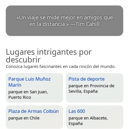
«
Un viaje se mide mejor en amigos que
en la distancia.
»
—
Tim Cahill
Lugares intrigantes por
descubrir
Conozca lugares fascinantes en cada rincón del mundo.
Parque Luis Muñoz
Pista de deporte
Marín
parque en
Provincia de
Sevilla, España
parque en
San Juan,
Puerto Rico
Plaza de Armas Colbún
Las 600
parque en
Chile
parque en
Albacete,
España