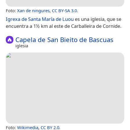
Foto:
Xan de ningures
,
CC BY-SA 3.0
.
Igrexa de Santa María de Luou
es una iglesia, que se
encuentra a 1½ km al este de Carballeira de Cornide.
Capela de San Bieito de Bascuas
iglesia
Foto:
Wikimedia
,
CC BY 2.0
.