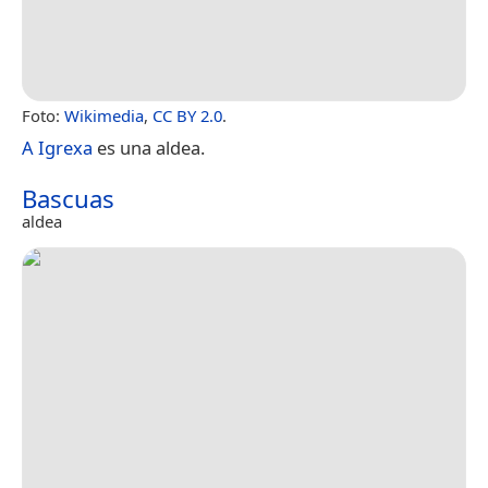
Foto:
Wikimedia
,
CC BY 2.0
.
A Igrexa
es una aldea.
Bascuas
aldea