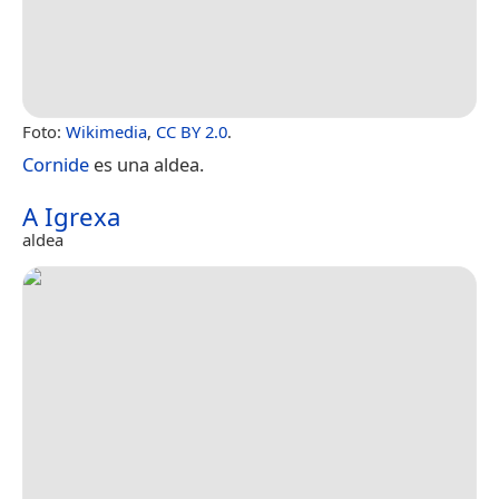
Foto:
Wikimedia
,
CC BY 2.0
.
Cornide
es una aldea.
A Igrexa
aldea