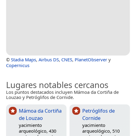
©
Stadia Maps
,
Airbus DS
,
CNES
,
PlanetObserver
y
Copernicus
Lugares notables cercanos
Los puntos destacados incluyen Mámoa da Cortiña de
Louzao y Petróglifos de Cornide.
Mámoa da Cortiña
Petróglifos de
de Louzao
Cornide
yacimiento
yacimiento
arqueológico, 430
arqueológico, 510