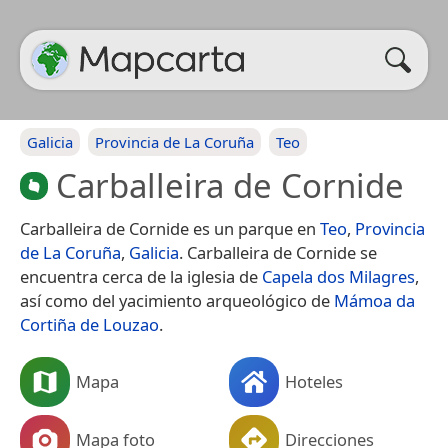
Galicia
Provincia de La Coruña
Teo
Carballeira de Cornide
Carballeira de Cornide es un parque en
Teo
,
Provincia
de La Coruña
,
Galicia
. Carballeira de Cornide se
encuentra cerca de la iglesia de
Capela dos Milagres
,
así como del yacimiento arqueológico de
Mámoa da
Cortiña de Louzao
.
Mapa
Hoteles
Mapa foto
Direcciones