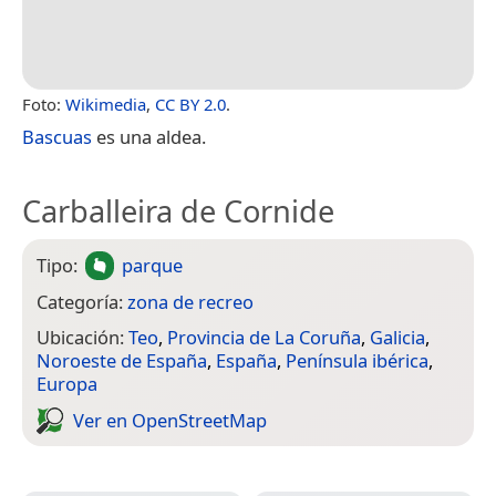
Foto:
Wikimedia
,
CC BY 2.0
.
Bascuas
es una aldea.
Carballeira de Cornide
Tipo:
parque
Categoría:
zona de recreo
Ubicación:
Teo
,
Provincia de La Coruña
,
Galicia
,
Noroeste de España
,
España
,
Península ibérica
,
Europa
Ver en Open­Street­Map