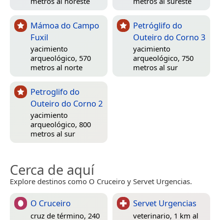
metros al noreste
metros al sureste
Mámoa do Campo
Petróglifo do
Fuxil
Outeiro do Corno 3
yacimiento
yacimiento
arqueológico, 570
arqueológico, 750
metros al norte
metros al sur
Petroglifo do
Outeiro do Corno 2
yacimiento
arqueológico, 800
metros al sur
Cerca de aquí
Explore destinos como O Cruceiro y Servet Urgencias.
O Cruceiro
Servet Urgencias
cruz de término, 240
veterinario, 1 km al