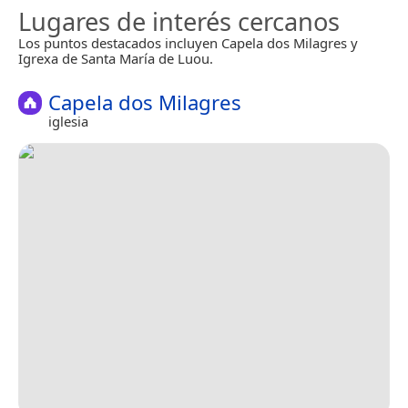
Lugares de interés cercanos
Los puntos destacados incluyen Capela dos Milagres y
Igrexa de Santa María de Luou.
Capela dos Milagres
iglesia