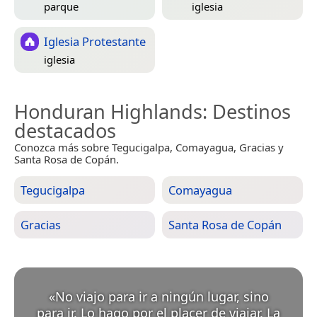
parque
iglesia
Iglesia Protestante
iglesia
Honduran Highlands
: Destinos
destacados
Conozca más sobre Tegucigalpa, Comayagua, Gracias y
Santa Rosa de Copán.
Tegucigalpa
Comayagua
Gracias
Santa Rosa de Copán
«
No viajo para ir a ningún lugar, sino
para ir. Lo hago por el placer de viajar. La