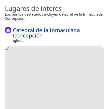
Lugares de interés
Los puntos destacados incluyen Catedral de la Inmaculada
Concepción.
Catedral de la Inmaculada
Concepción
iglesia