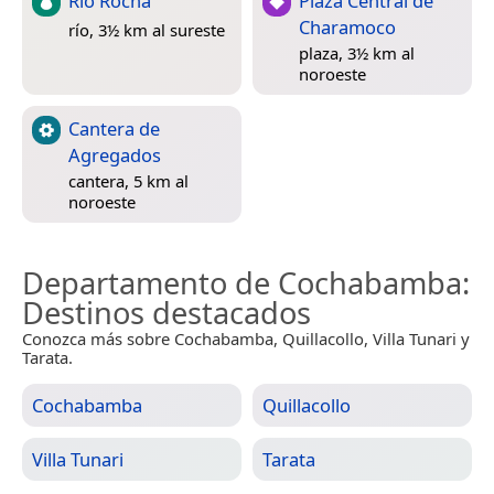
Río Rocha
Plaza Central de
Charamoco
río, 3½ km al sureste
plaza, 3½ km al
noroeste
Cantera de
Agregados
cantera, 5 km al
noroeste
Departamento de Cochabamba
:
Destinos destacados
Conozca más sobre Cochabamba, Quillacollo, Villa Tunari y
Tarata.
Cochabamba
Quillacollo
Villa Tunari
Tarata