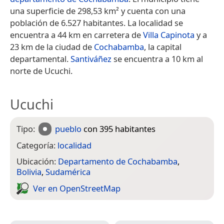
una superficie de 298,53 km² y cuenta con una
población de 6.527 habitantes.​ La localidad se
encuentra a 44 km en carretera de
Villa Capinota
y a
23 km de la ciudad de
Cochabamba
, la capital
departamental.
Santiváñez
se encuentra a 10 km al
norte de Ucuchi.
Ucuchi
Tipo:
pueblo
con 395 habitantes
Categoría:
localidad
Ubicación:
Departamento de Cochabamba
,
Bolivia
,
Sudamérica
Ver en Open­Street­Map