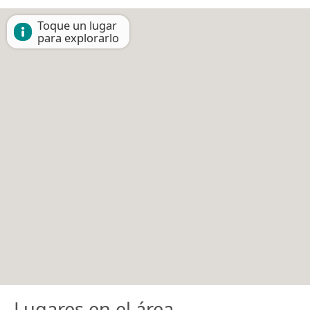
Toque un lugar
para explorarlo
Lugares en el área