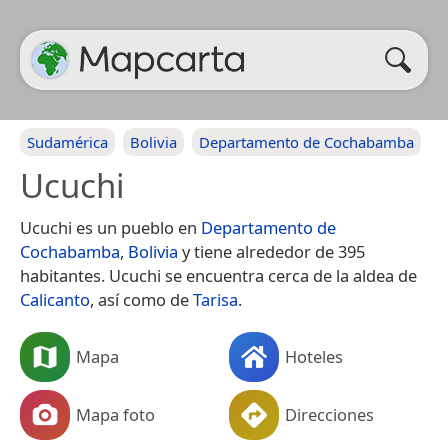
Sudamérica
Bolivia
Departamento de Cochabamba
Ucuchi
Ucuchi es un pueblo en
Departamento de
Cochabamba
,
Bolivia
y tiene alrededor de 395
habitantes. Ucuchi se encuentra cerca de la aldea de
Calicanto
, así como de
Tarisa
.
Mapa
Hoteles
Mapa foto
Direcciones