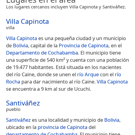
Los lugares cercanos incluyen Villa Capinota y Santiváñez.
Villa Capinota
villa
Villa Capinota
es una pequeña ciudad y un municipio
de
Bolivia
, capital de la
Provincia de Capinota
, en el
Departamento de Cochabamba
. El municipio tiene
una superficie de 540 km² y cuenta con una población
de 19.477 habitantes.​ Está situada en los nacientes
del río Caine, donde se unen el
río Arque
con el
río
Rocha
para dar nacimiento al río Caine.
Villa Capinota
se encuentra a 9 km al sur de Ucuchi.
Santiváñez
pueblo
Santiváñez
es una localidad y municipio de
Bolivia
,
ubicado en la
provincia de Capinota
del
departamento de Cochabamba
. El municipio tiene