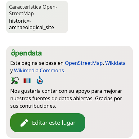
Característica Open­
Street­Map
historic=­
archaeological_site
Esta página se basa en
OpenStreetMap
,
Wikidata
y
Wikimedia Commons
.
Nos gustaría contar con su apoyo para mejorar
nuestras fuentes de datos abiertas. Gracias por
sus contribuciones.
Editar este lugar