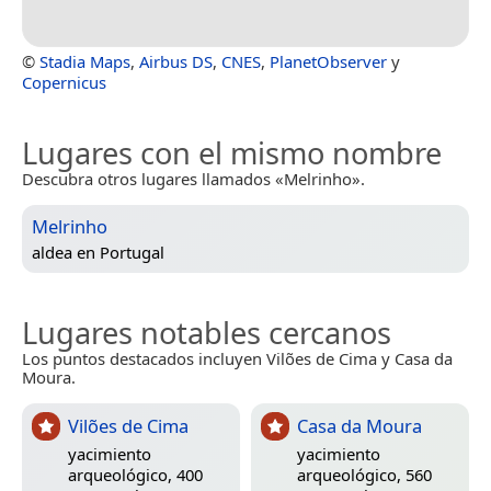
©
Stadia Maps
,
Airbus DS
,
CNES
,
PlanetObserver
y
Copernicus
Lugares con el mismo nombre
Descubra otros lugares llamados «Melrinho».
Melrinho
aldea en
Portugal
Lugares notables cercanos
Los puntos destacados incluyen Vilões de Cima y Casa da
Moura.
Vilões de Cima
Casa da Moura
yacimiento
yacimiento
arqueológico, 400
arqueológico, 560