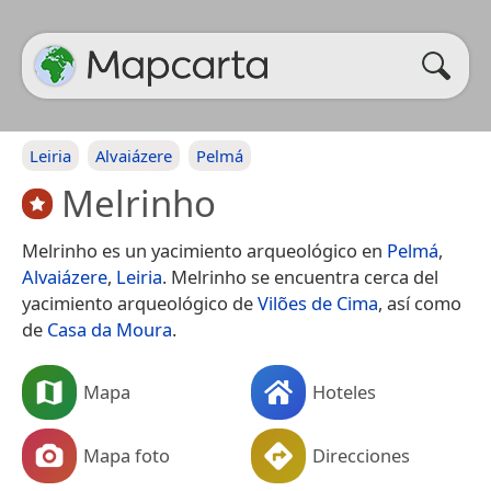
Leiria
Alvaiázere
Pelmá
Melrinho
Melrinho es un yacimiento arqueológico en
Pelmá
,
Alvaiázere
,
Leiria
. Melrinho se encuentra cerca del
yacimiento arqueológico de
Vilões de Cima
, así como
de
Casa da Moura
.
Mapa
Hoteles
Mapa foto
Direcciones