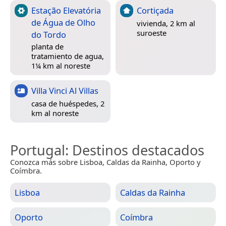
Estação Elevatória
Cortiçada
de Água de Olho
vivienda, 2 km al
suroeste
do Tordo
planta de
tratamiento de agua,
1¼ km al noreste
Villa Vinci Al Villas
casa de huéspedes, 2
km al noreste
Portugal
: Destinos destacados
Conozca más sobre Lisboa, Caldas da Rainha, Oporto y
Coímbra.
Lisboa
Caldas da Rainha
Oporto
Coímbra