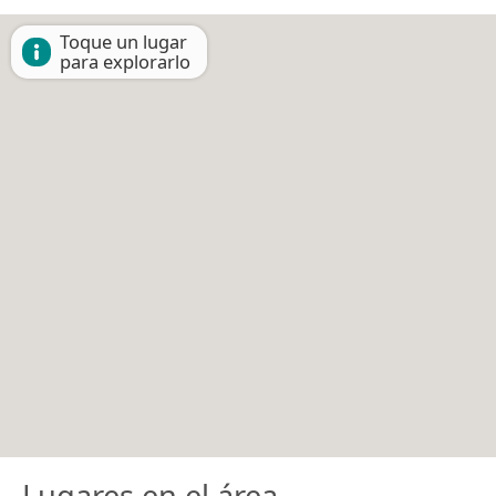
Toque un lugar
para explorarlo
Lugares en el área