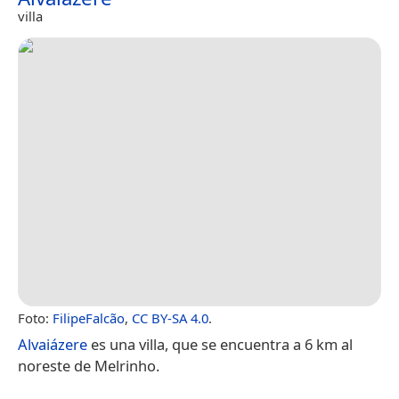
villa
Foto:
FilipeFalcão
,
CC BY-SA 4.0
.
Alvaiázere
es una villa, que se encuentra a 6 km al
noreste de Melrinho.