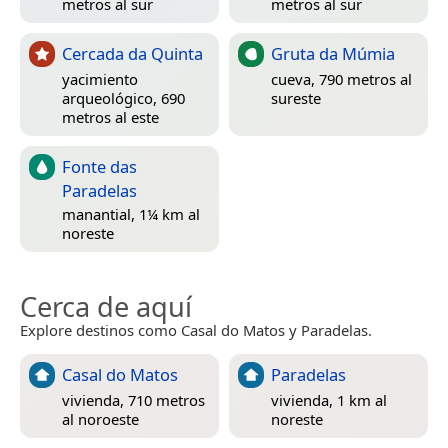
metros al sur
metros al sur
Cercada da Quinta
Gruta da Múmia
yacimiento
cueva, 790 metros al
arqueológico, 690
sureste
metros al este
Fonte das
Paradelas
manantial, 1¼ km al
noreste
Cerca de aquí
Explore destinos como Casal do Matos y Paradelas.
Casal do Matos
Paradelas
vivienda, 710 metros
vivienda, 1 km al
al noroeste
noreste