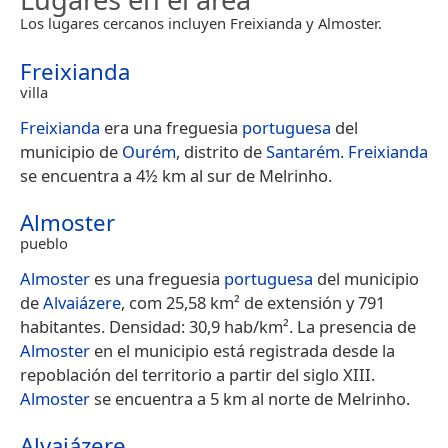
Los lugares cercanos incluyen Freixianda y Almoster.
Freixianda
villa
Freixianda
era una freguesia
portuguesa
del
municipio de
Ourém
, distrito de
Santarém
.
Freixianda
se encuentra a 4½ km al sur de Melrinho.
Almoster
pueblo
Almoster
es una freguesia
portuguesa
del municipio
de
Alvaiázere
, com 25,58 km² de extensión y 791
habitantes. Densidad: 30,9 hab/km². La presencia de
Almoster
en el municipio está registrada desde la
repoblación del territorio a partir del siglo XIII.
Almoster
se encuentra a 5 km al norte de Melrinho.
Alvaiázere