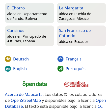
El Chorro
La Margarita
aldea en
Departamento
aldea en
Puebla de
de Pando, Bolivia
Zaragoza, México
Cansinos
San Fransisco de
Cotundo
aldea en
Principado de
Asturias, España
aldea en
Ecuador
Deutsch
Français
English
Português
Acerca de Mapcarta
. Los datos © los colaboradores
de
OpenStreetMap
y disponibles bajo la licencia
Open
Database
. El texto está disponible bajo la licencia
CC