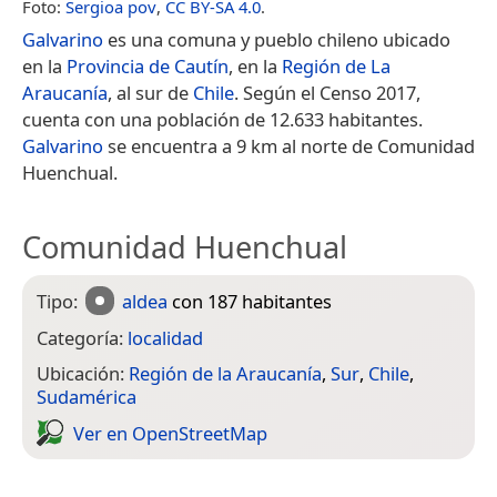
Foto:
Sergioa pov
,
CC BY-SA 4.0
.
Galvarino
es una comuna y pueblo chileno ubicado
en la
Provincia de Cautín
, en la
Región de La
Araucanía
, al sur de
Chile
. Según el Censo 2017,
cuenta con una población de 12.633 habitantes.
Galvarino
se encuentra a 9 km al norte de Comunidad
Huenchual.
Comunidad Huenchual
Tipo:
aldea
con 187 habitantes
Categoría:
localidad
Ubicación:
Región de la Araucanía
,
Sur
,
Chile
,
Sudamérica
Ver en Open­Street­Map