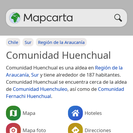
Chile
Sur
Región de la Araucanía
Comunidad Huenchual
Comunidad Huenchual es una aldea en
Región de la
Araucanía
,
Sur
y tiene alrededor de 187 habitantes.
Comunidad Huenchual se encuentra cerca de la aldea
de
Comunidad Huenchuleo
, así como de
Comunidad
Fernachi Huenchual
.
Mapa
Hoteles
Mapa foto
Direcciones