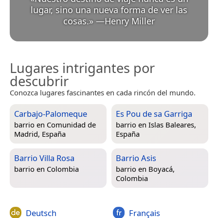
lugar, sino una nueva forma de ver las
cosas.
»
—
Henry Miller
Lugares intrigantes por
descubrir
Conozca lugares fascinantes en cada rincón del mundo.
Carbajo-Palomeque
Es Pou de sa Garriga
barrio en
Comunidad de
barrio en
Islas Baleares,
Madrid, España
España
Barrio Villa Rosa
Barrio Asis
barrio en
Colombia
barrio en
Boyacá,
Colombia
Deutsch
Français