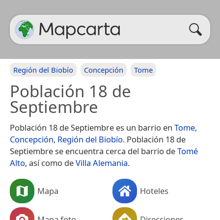
Región del Biobío
Concepción
Tome
Población 18 de
Septiembre
Población 18 de Septiembre es un barrio en
Tome
,
Concepción
,
Región del Biobío
. Población 18 de
Septiembre se encuentra cerca del barrio de
Tomé
Alto
, así como de
Villa Alemania
.
Mapa
Hoteles
Mapa foto
Direcciones