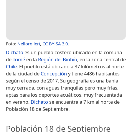
Foto:
Nellorolleri
,
CC BY-SA 3.0
.
Dichato
es un pueblo costero ubicado en la comuna
de
Tomé
en la
Región del Biobío
, en la zona central de
Chile
. El pueblo está ubicado a 37 kilómetros al norte
de la ciudad de
Concepción
y tiene 4486 habitantes
según el censo de 2017.​ Su geografía es una bahía
muy cerrada, con aguas tranquilas pero muy frías,
aptas para los deportes acuáticos, muy frecuentada
en verano.
Dichato
se encuentra a 7 km al norte de
Población 18 de Septiembre.
Población 18 de Septiembre