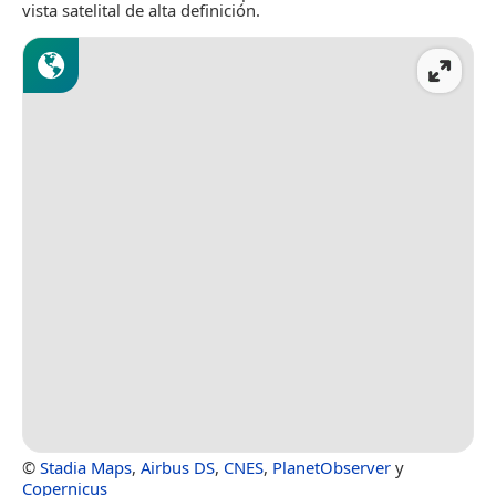
vista satelital de alta definición.
©
Stadia Maps
,
Airbus DS
,
CNES
,
PlanetObserver
y
Copernicus