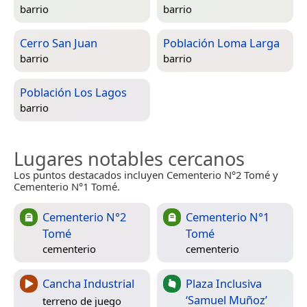
barrio
barrio
Cerro San Juan
Población Loma Larga
barrio
barrio
Población Los Lagos
barrio
Lugares notables cercanos
Los puntos destacados incluyen Cementerio N°2 Tomé y
Cementerio N°1 Tomé.
Cementerio N°2
Cementerio N°1
Tomé
Tomé
cementerio
cementerio
Cancha Industrial
Plaza Inclusiva
‘Samuel Muñoz’
terreno de juego