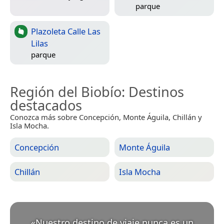
parque
Plazoleta Calle Las
Lilas
parque
Región del Biobío
: Destinos
destacados
Conozca más sobre Concepción, Monte Águila, Chillán y
Isla Mocha.
Concepción
Monte Águila
Chillán
Isla Mocha
«
Nuestro destino de viaje nunca es un