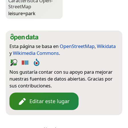
Característica Open­
Street­Map
leisure=­park
Esta página se basa en
OpenStreetMap
,
Wikidata
y
Wikimedia Commons
.
Nos gustaría contar con su apoyo para mejorar
nuestras fuentes de datos abiertas. Gracias por
sus contribuciones.
Editar este lugar