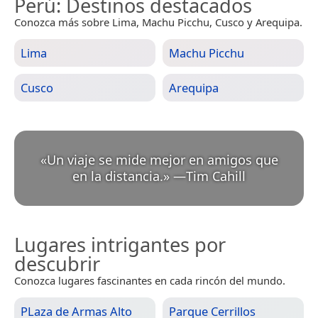
Perú
: Destinos destacados
Conozca más sobre Lima, Machu Picchu, Cusco y Arequipa.
Lima
Machu Picchu
Cusco
Arequipa
«
Un viaje se mide mejor en amigos que
en la distancia.
»
—
Tim Cahill
Lugares intrigantes por
descubrir
Conozca lugares fascinantes en cada rincón del mundo.
PLaza de Armas Alto
Parque Cerrillos