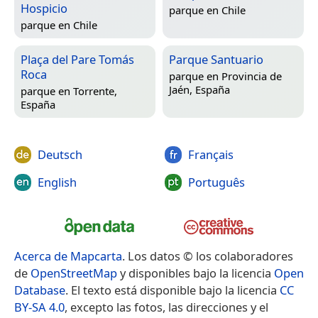
Hospicio
parque en
Chile
parque en
Chile
Plaça del Pare Tomás
Parque Santuario
Roca
parque en
Provincia de
Jaén, España
parque en
Torrente,
España
Deutsch
Français
English
Português
Acerca de Mapcarta
. Los datos © los colaboradores
de
OpenStreetMap
y disponibles bajo la licencia
Open
Database
. El texto está disponible bajo la licencia
CC
BY-SA 4.0
, excepto las fotos, las direcciones y el