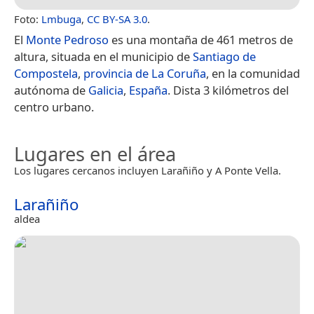
Foto:
Lmbuga
,
CC BY-SA 3.0
.
El
Monte Pedroso
es una montaña de 461 metros de
altura, situada en el municipio de
Santiago de
Compostela
,
provincia de La Coruña
, en la comunidad
autónoma de
Galicia
,
España
.​ Dista 3 kilómetros del
centro urbano.
Lugares en el área
Los lugares cercanos incluyen Larañiño y A Ponte Vella.
Larañiño
aldea