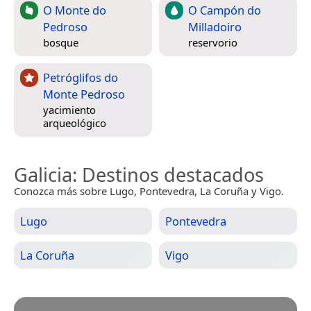
O Monte do
O Campón do
Pedroso
Milladoiro
bosque
reservorio
Petróglifos do
Monte Pedroso
yacimiento
arqueológico
Galicia
: Destinos destacados
Conozca más sobre Lugo, Pontevedra, La Coruña y Vigo.
Lugo
Pontevedra
La Coruña
Vigo