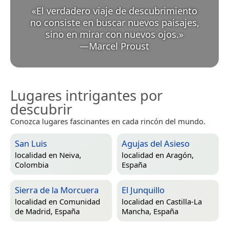
«
El verdadero viaje de descubrimiento
no consiste en buscar nuevos paisajes,
sino en mirar con nuevos ojos.
»
—
Marcel Proust
Lugares intrigantes por
descubrir
Conozca lugares fascinantes en cada rincón del mundo.
San Luis
Agujas del Asieso
localidad en
Neiva,
localidad en
Aragón,
Colombia
España
Sierra de la Morcuera
El Junquillo
localidad en
Comunidad
localidad en
Castilla-La
de Madrid, España
Mancha, España