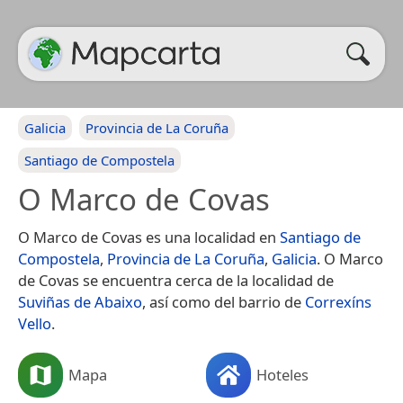
Galicia
Provincia de La Coruña
Santiago de Compostela
O Marco de Covas
O Marco de Covas es una localidad en
Santiago de
Compostela
,
Provincia de La Coruña
,
Galicia
. O Marco
de Covas se encuentra cerca de la localidad de
Suviñas de Abaixo
, así como del barrio de
Correxíns
Vello
.
Mapa
Hoteles