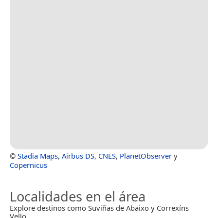
©
Stadia Maps
,
Airbus DS
,
CNES
,
PlanetObserver
y
Copernicus
Localidades en el área
Explore destinos como Suviñas de Abaixo y Correxíns
Vello.