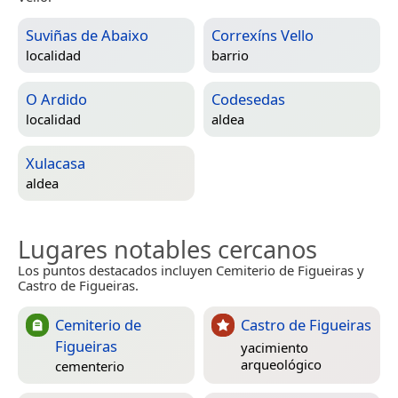
Suviñas de Abaixo
Correxíns Vello
localidad
barrio
O Ardido
Codesedas
localidad
aldea
Xulacasa
aldea
Lugares notables cercanos
Los puntos destacados incluyen Cemiterio de Figueiras y
Castro de Figueiras.
Cemiterio de
Castro de Figueiras
Figueiras
yacimiento
arqueológico
cementerio