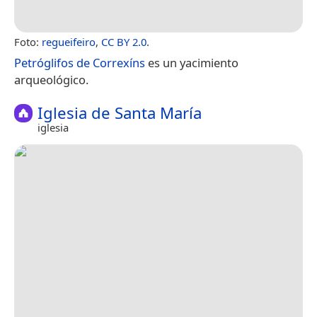
Foto:
regueifeiro
,
CC BY 2.0
.
Petróglifos de Correxíns
es un yacimiento
arqueológico.
Iglesia de Santa María
iglesia