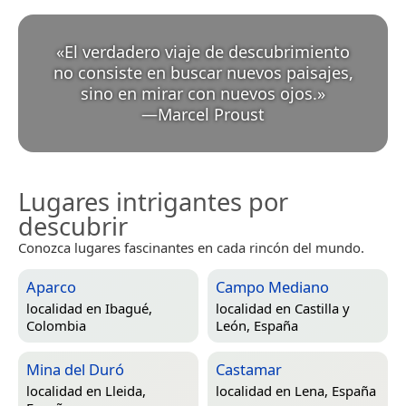
«
El verdadero viaje de descubrimiento
no consiste en buscar nuevos paisajes,
sino en mirar con nuevos ojos.
»
—
Marcel Proust
Lugares intrigantes por
descubrir
Conozca lugares fascinantes en cada rincón del mundo.
Aparco
Campo Mediano
localidad en
Ibagué,
localidad en
Castilla y
Colombia
León, España
Mina del Duró
Castamar
localidad en
Lleida,
localidad en
Lena, España