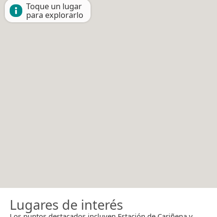
Toque un lugar
para explorarlo
Lugares de interés
Los puntos destacados incluyen Estación de Cariñena y