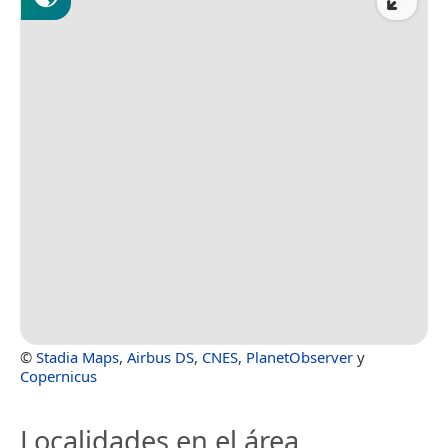
©
Stadia Maps
,
Airbus DS
,
CNES
,
PlanetObserver
y
Copernicus
Localidades en el área