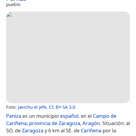
pueblo
Foto:
Javichu el jefe
,
CC BY-SA 3.0
.
Paniza
es un municipio
español
, en el
Campo de
Cariñena
,
provincia de Zaragoza
,
Aragón
. Situación: al
SO. de
Zaragoza
y 6 km al SE. de
Cariñena
por la