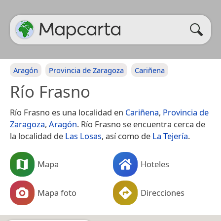
Aragón
Provincia de Zaragoza
Cariñena
Río Frasno
Río Frasno es una localidad en
Cariñena
,
Provincia de
Zaragoza
,
Aragón
. Río Frasno se encuentra cerca de
la localidad de
Las Losas
, así como de
La Tejería
.
Mapa
Hoteles
Mapa foto
Direcciones