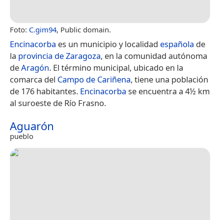
Foto:
C.gim94
, Public domain.
Encinacorba
es un municipio y localidad
española
de
la
provincia de Zaragoza
, en la comunidad autónoma
de
Aragón
. El término municipal, ubicado en la
comarca del
Campo de Cariñena
, tiene una población
de 176 habitantes.
Encinacorba
se encuentra a 4½ km
al suroeste de Río Frasno.
Aguarón
pueblo