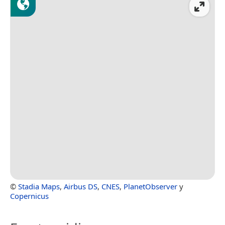
©
Stadia Maps
,
Airbus DS
,
CNES
,
PlanetObserver
y
Copernicus