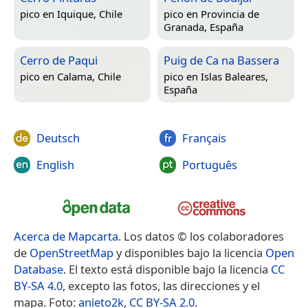
pico en
Iquique, Chile
pico en
Provincia de
Granada, España
Cerro de Paqui
Puig de Ca na Bassera
pico en
Calama, Chile
pico en
Islas Baleares,
España
Deutsch
Français
English
Português
Acerca de Mapcarta
. Los datos © los colaboradores
de
OpenStreetMap
y disponibles bajo la licencia
Open
Database
. El texto está disponible bajo la licencia
CC
BY-SA 4.0
, excepto las fotos, las direcciones y el
mapa. Foto:
anieto2k
,
CC BY-SA 2.0
.