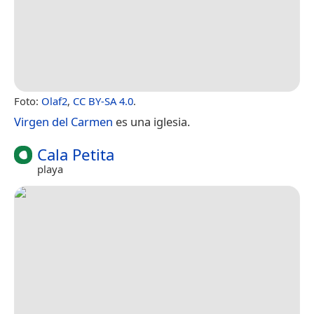
Foto:
Olaf2
,
CC BY-SA 4.0
.
Virgen del Carmen
es una iglesia.
Cala Petita
playa