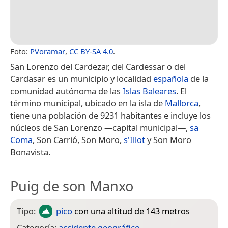
Foto:
PVoramar
,
CC BY-SA 4.0
.
San Lorenzo del Cardezar, del Cardessar​​ o del
Cardasar​ es un municipio y localidad
española
de la
comunidad autónoma de las
Islas Baleares
. El
término municipal, ubicado en la isla de
Mallorca
,
tiene una población de 9231 habitantes e incluye los
núcleos de San Lorenzo —capital municipal—,
sa
Coma
, Son Carrió, Son Moro,
s'Illot
y Son Moro
Bonavista.
Puig de son Manxo
Tipo:
pico
con una altitud de 143 metros
Categoría:
accidente geográfico