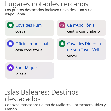
Lugares notables cercanos
Los puntos destacados incluyen Cova des Fum y Ca
n’Apol·lònia.
Cova des Fum
Ca n’Apol·lònia
cueva
centro comunitario
Oficina municipal
Cova des Diners o
de son Tovell Vell
casa consistorial
cueva
Sant Miquel
iglesia
Islas Baleares
: Destinos
destacados
Conozca más sobre Palma de Mallorca, Formentera, Ibiza y
Mahón.