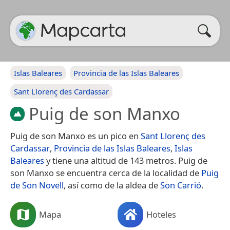
Islas Baleares
Provincia de las Islas Baleares
Sant Llorenç des Cardassar
Puig de son Manxo
Puig de son Manxo es un pico en
Sant Llorenç des
Cardassar
,
Provincia de las Islas Baleares
,
Islas
Baleares
y tiene una altitud de 143 metros. Puig de
son Manxo se encuentra cerca de la localidad de
Puig
de Son Novell
, así como de la aldea de
Son Carrió
.
Mapa
Hoteles