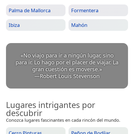
Palma de Mallorca
Formentera
Ibiza
Mahón
«
No viajo para ir a ningún lugar, sino
para ir. Lo hago por el placer de viajar. La
gran cuestión es moverse.
»
—
Robert Louis Stevenson
Lugares intrigantes por
descubrir
Conozca lugares fascinantes en cada rincón del mundo.
Cerro Pinturas
Peñon de Bodíjar