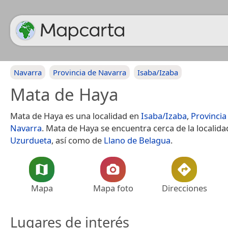
Navarra
Provincia de Navarra
Isaba/Izaba
Mata de Haya
Mata de Haya es una localidad en
Isaba/Izaba
,
Provincia
Navarra
. Mata de Haya se encuentra cerca de la localida
Uzurdueta
, así como de
Llano de Belagua
.
Mapa
Mapa foto
Direcciones
Lugares de interés