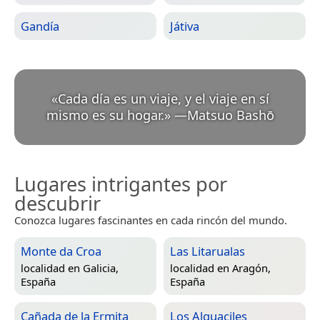
Gandía
Játiva
«
Cada día es un viaje, y el viaje en sí
mismo es su hogar.
»
—
Matsuo Bashō
Lugares intrigantes por
descubrir
Conozca lugares fascinantes en cada rincón del mundo.
Monte da Croa
Las Litarualas
localidad en
Galicia,
localidad en
Aragón,
España
España
Cañada de la Ermita
Los Alguaciles