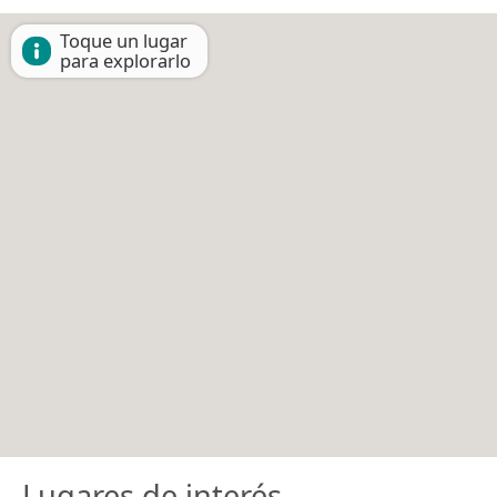
Toque un lugar
para explorarlo
Lugares de interés