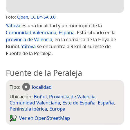
Foto:
Qoan
,
CC BY-SA 3.0
.
Yátova
es una localidad y un municipio de la
Comunidad Valenciana
,
España
. Está situado en la
provincia de Valencia
, en la comarca de la Hoya de
Buñol.
Yátova
se encuentra a 9 km al sureste de
Fuente de la Peraleja.
Fuente de la Peraleja
Tipo:
localidad
Ubicación:
Buñol
,
Provincia de Valencia
,
Comunidad Valenciana
,
Este de España
,
España
,
Península ibérica
,
Europa
Ver en Open­Street­Map