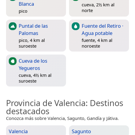
Blanca
cueva, 2½ km al
norte
pico
Puntal de las
Fuente del Retiro ·
Palomas
Agua potable
pico, 4 km al
fuente, 4 km al
suroeste
noroeste
Cueva de los
Yegueros
cueva, 4½ km al
suroeste
Provincia de Valencia
: Destinos
destacados
Conozca más sobre Valencia, Sagunto, Gandía y Játiva.
Valencia
Sagunto