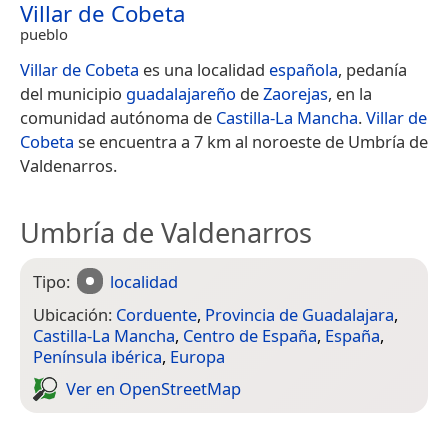
Villar de Cobeta
pueblo
Villar de Cobeta
es una localidad
española
, pedanía
del municipio
guadalajareño
de
Zaorejas
, en la
comunidad autónoma de
Castilla-La Mancha
.
Villar de
Cobeta
se encuentra a 7 km al noroeste de Umbría de
Valdenarros.
Umbría de Valdenarros
Tipo:
localidad
Ubicación:
Corduente
,
Provincia de Guadalajara
,
Castilla-La Mancha
,
Centro de España
,
España
,
Península ibérica
,
Europa
Ver en Open­Street­Map