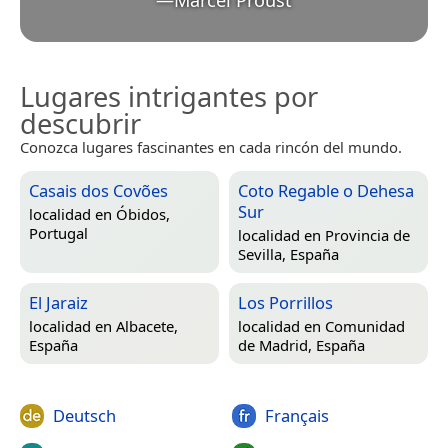
—
Marcel Proust
Lugares intrigantes por
descubrir
Conozca lugares fascinantes en cada rincón del mundo.
Casais dos Covões
Coto Regable o Dehesa
Sur
localidad en
Óbidos,
Portugal
localidad en
Provincia de
Sevilla, España
El Jaraiz
Los Porrillos
localidad en
Albacete,
localidad en
Comunidad
España
de Madrid, España
Deutsch
Français