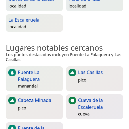
localidad
localidad
La Escaleruela
localidad
Lugares notables cercanos
Los puntos destacados incluyen Fuente La Falaguera y Las
Casillas.
Fuente La
Las Casillas
Falaguera
pico
manantial
Cabeza Minada
Cueva de la
Escaleruela
pico
cueva
Fuente de la