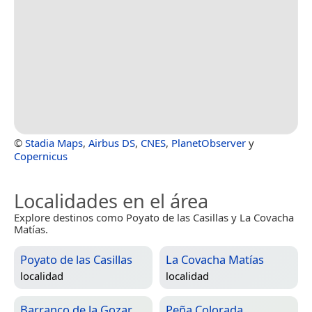
©
Stadia Maps
,
Airbus DS
,
CNES
,
PlanetObserver
y
Copernicus
Localidades en el área
Explore destinos como Poyato de las Casillas y La Covacha
Matías.
Poyato de las Casillas
La Covacha Matías
localidad
localidad
Barranco de la Gozar
Peña Colorada