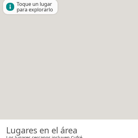
Toque un lugar
para explorarlo
Lugares en el área
Los lugares cercanos incluyen Cufré.