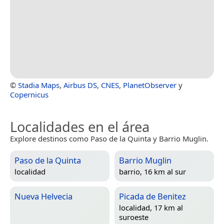
©
Stadia Maps
,
Airbus DS
,
CNES
,
PlanetObserver
y
Copernicus
Localidades en el área
Explore destinos como Paso de la Quinta y Barrio Muglin.
Paso de la Quinta
Barrio Muglin
localidad
barrio, 16 km al sur
Nueva Helvecia
Picada de Benitez
localidad, 17 km al
suroeste