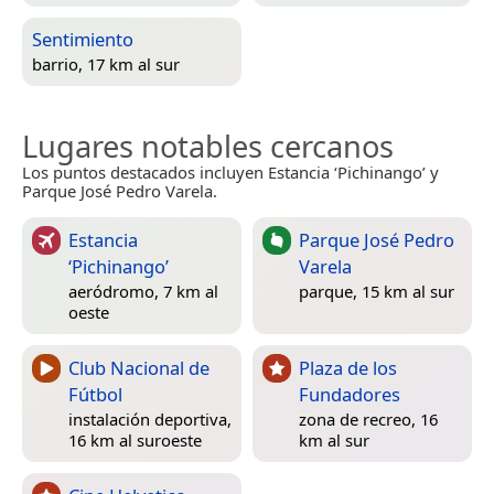
Sentimiento
barrio, 17 km al sur
Lugares notables cercanos
Los puntos destacados incluyen Estancia ‘Pichinango’ y
Parque José Pedro Varela.
Estancia
Parque José Pedro
‘Pichinango’
Varela
aeródromo, 7 km al
parque, 15 km al sur
oeste
Club Nacional de
Plaza de los
Fútbol
Fundadores
instalación deportiva,
zona de recreo, 16
16 km al suroeste
km al sur