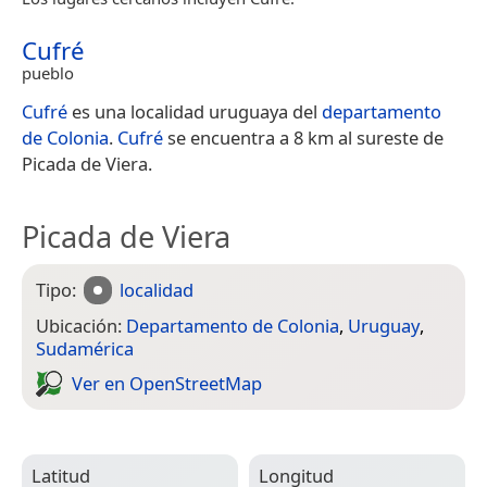
Cufré
pueblo
Cufré
es una localidad uruguaya del
departamento
de Colonia
.
Cufré
se encuentra a 8 km al sureste de
Picada de Viera.
Picada de Viera
Tipo:
localidad
Ubicación:
Departamento de Colonia
,
Uruguay
,
Sudamérica
Ver en Open­Street­Map
Latitud
Longitud