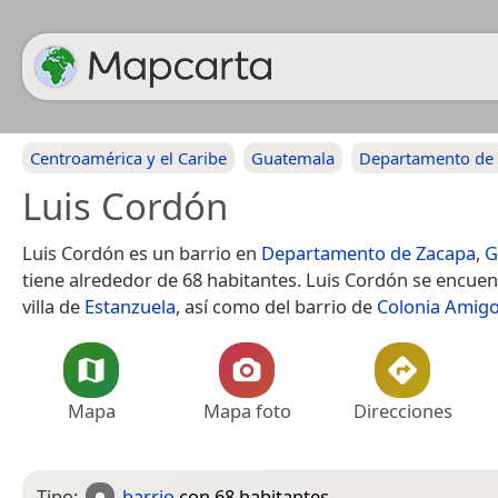
Centroamérica y el Caribe
Guatemala
Departamento de
Luis Cordón
Luis Cordón es un barrio en
Departamento de Zacapa
,
G
tiene alrededor de 68 habitantes. Luis Cordón se encuent
villa de
Estanzuela
, así como del barrio de
Colonia Amig
Mapa
Mapa foto
Direcciones
Tipo:
barrio
con 68 habitantes