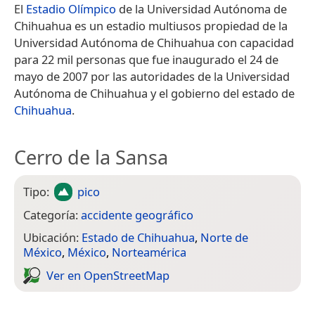
El
Estadio Olímpico
de la Universidad Autónoma de
Chihuahua es un estadio multiusos propiedad de la
Universidad Autónoma de Chihuahua con capacidad
para 22 mil personas que fue inaugurado el 24 de
mayo de 2007 por las autoridades de la Universidad
Autónoma de Chihuahua y el gobierno del estado de
Chihuahua
.
Cerro de la Sansa
Tipo:
pico
Categoría:
accidente geográfico
Ubicación:
Estado de Chihuahua
,
Norte de
México
,
México
,
Norteamérica
Ver en Open­Street­Map