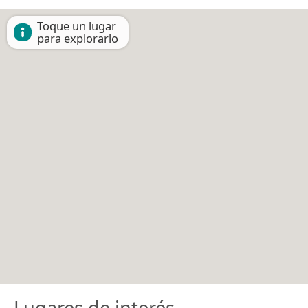
Toque un lugar
para explorarlo
Lugares de interés