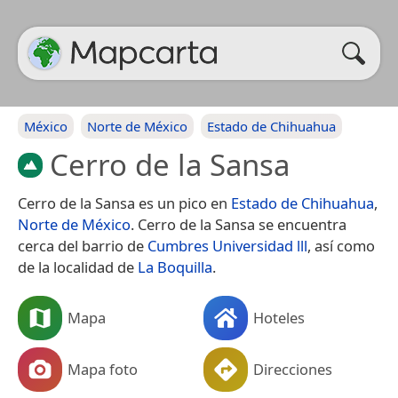
México
Norte de México
Estado de Chihuahua
Cerro de la Sansa
Cerro de la Sansa es un pico en
Estado de Chihuahua
,
Norte de México
. Cerro de la Sansa se encuentra
cerca del barrio de
Cumbres Universidad lll
, así como
de la localidad de
La Boquilla
.
Mapa
Hoteles
Mapa foto
Direcciones