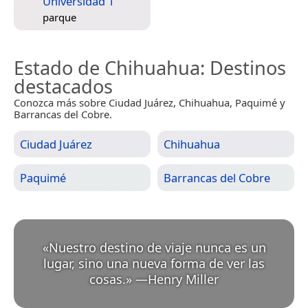
Universidad 1
parque
Estado de Chihuahua
: Destinos
destacados
Conozca más sobre Ciudad Juárez, Chihuahua, Paquimé y
Barrancas del Cobre.
Ciudad Juárez
Chihuahua
Paquimé
Barrancas del Cobre
«
Nuestro destino de viaje nunca es un
lugar, sino una nueva forma de ver las
cosas.
»
—
Henry Miller