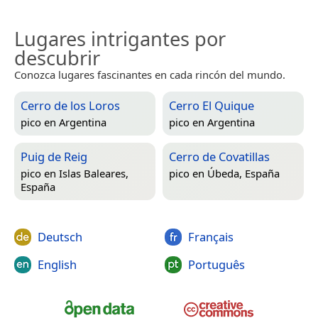
Lugares intrigantes por
descubrir
Conozca lugares fascinantes en cada rincón del mundo.
Cerro de los Loros
Cerro El Quique
pico en
Argentina
pico en
Argentina
Puig de Reig
Cerro de Covatillas
pico en
Islas Baleares,
pico en
Úbeda, España
España
Deutsch
Français
English
Português