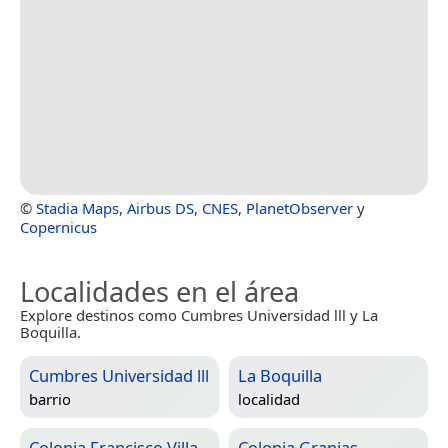
©
Stadia Maps
,
Airbus DS
,
CNES
,
PlanetObserver
y
Copernicus
Localidades en el área
Explore destinos como Cumbres Universidad lll y La
Boquilla.
Cumbres Universidad lll
La Boquilla
barrio
localidad
Colonia Francisco Villa
Colonia Granjas