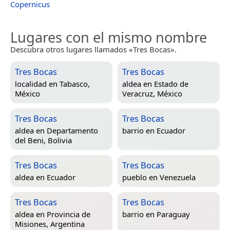
Copernicus
Lugares con el mismo nombre
Descubra otros lugares llamados «Tres Bocas».
Tres Bocas
Tres Bocas
localidad en
Tabasco,
aldea en
Estado de
México
Veracruz, México
Tres Bocas
Tres Bocas
aldea en
Departamento
barrio en
Ecuador
del Beni, Bolivia
Tres Bocas
Tres Bocas
aldea en
Ecuador
pueblo en
Venezuela
Tres Bocas
Tres Bocas
aldea en
Provincia de
barrio en
Paraguay
Misiones, Argentina