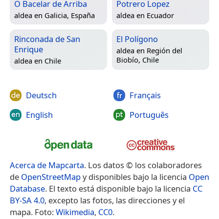
O Bacelar de Arriba
Potrero Lopez
aldea en
Galicia, España
aldea en
Ecuador
Rinconada de San
El Polígono
Enrique
aldea en
Región del
Biobío, Chile
aldea en
Chile
Deutsch
Français
English
Português
Acerca de Mapcarta
. Los datos © los colaboradores
de
OpenStreetMap
y disponibles bajo la licencia
Open
Database
. El texto está disponible bajo la licencia
CC
BY-SA 4.0
, excepto las fotos, las direcciones y el
mapa. Foto:
Wikimedia
,
CC0
.