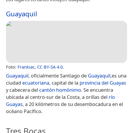
Guayaquil
Foto:
Frankiac
,
CC BY-SA 4.0
.
Guayaquil
, oficialmente Santiago de
Guayaquil
,​es una
ciudad
ecuatoriana
, capital de la
provincia del Guayas
y cabecera del
cantón homónimo
. Se encuentra
ubicada al centro-sur de la Costa, a orillas del
río
Guayas
, a 20 kilómetros de su desembocadura en el
océano Pacífico.
Tres Bocas