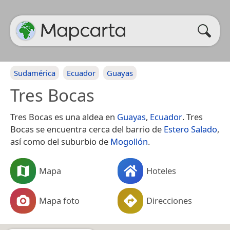
Sudamérica
Ecuador
Guayas
Tres Bocas
Tres Bocas es una aldea en
Guayas
,
Ecuador
. Tres
Bocas se encuentra cerca del barrio de
Estero Salado
,
así como del suburbio de
Mogollón
.
Mapa
Hoteles
Mapa foto
Direcciones