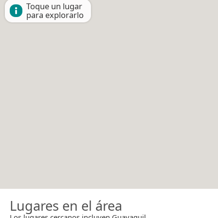
Toque un lugar
para explorarlo
Lugares en el área
Los lugares cercanos incluyen Guayaquil.