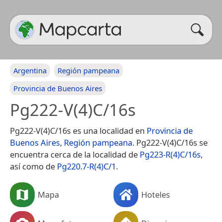
Argentina
Región pampeana
Provincia de Buenos Aires
Pg222-V(4)C/16s
Pg222-V(4)C/16s es una localidad en
Provincia de
Buenos Aires
,
Región pampeana
. Pg222-V(4)C/16s se
encuentra cerca de la localidad de
Pg223-R(4)C/16s
,
así como de
Pg220.7-R(4)C/1
.
Mapa
Hoteles