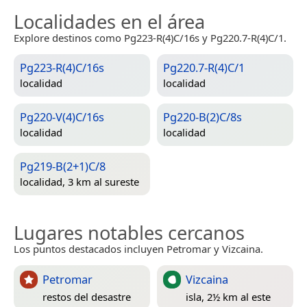
Localidades en el área
Explore destinos como Pg223-R(4)C/16s y Pg220.7-R(4)C/1.
Pg223-R(4)C/16s
Pg220.7-R(4)C/1
localidad
localidad
Pg220-V(4)C/16s
Pg220-B(2)C/8s
localidad
localidad
Pg219-B(2+1)C/8
localidad, 3 km al sureste
Lugares notables cercanos
Los puntos destacados incluyen Petromar y Vizcaina.
Petromar
Vizcaina
restos del desastre
isla, 2½ km al este