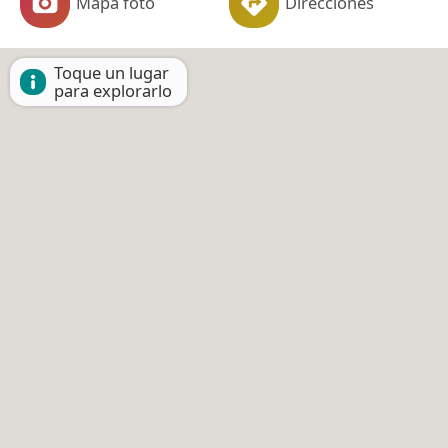
Mapa foto
Direcciones
Toque un lugar
para explorarlo