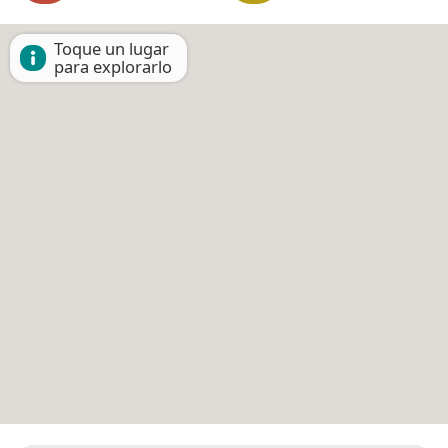
Toque un lugar
para explorarlo