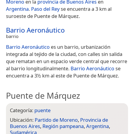
Moreno
en la
provincia de Buenos Aires
en
Argentina
.
Paso del Rey
se encuentra a 3 km al
suroeste de Puente de Márquez.
Barrio Aeronáutico
barrio
Barrio Aeronáutico
es un barrio, urbanización
integrada al tejido de la ciudad, con calles sin salida
que rematan en un espacio verde central que recorre
al barrio longitudinalmente.
Barrio Aeronáutico
se
encuentra a 3½ km al este de Puente de Márquez.
Puente de Márquez
Categoría:
puente
Ubicación:
Partido de Moreno
,
Provincia de
Buenos Aires
,
Región pampeana
,
Argentina
,
Sudamérica