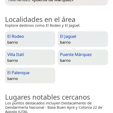
Localidades en el área
Explore destinos como El Rodeo y El Jagüel.
El Rodeo
El Jagüel
barrio
barrio
Villa Itatí
Puente Márquez
barrio
barrio
El Palenque
barrio
Lugares notables cercanos
Los puntos destacados incluyen Destacamento de
Gendarmería Nacional - Base Buen Ayre y Colonia 22 de
Agosto (UTA).