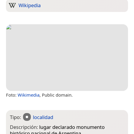
Wikipedia
Foto:
Wikimedia
, Public domain.
Tipo:
localidad
Descripción:
lugar declarado monumento
histórico nacional de Argentina