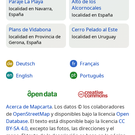
Paraje La Playa
Alto de los
Alcornocales
localidad en
Navarra,
España
localidad en
España
Plans de Vidabona
Cerro Pelado al Este
localidad en
Provincia de
localidad en
Uruguay
Gerona, España
Deutsch
Français
English
Português
Acerca de Mapcarta
. Los datos © los colaboradores
de
OpenStreetMap
y disponibles bajo la licencia
Open
Database
. El texto está disponible bajo la licencia
CC
BY-SA 4.0
, excepto las fotos, las direcciones y el