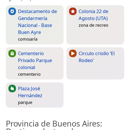
Destacamento de
Colonia 22 de
Gendarmería
Agosto (UTA)
Nacional - Base
zona de recreo
Buen Ayre
comisaría
Cementerio
Circulo criollo ‘El
Privado Parque
Rodeo’
colonial
cementerio
Plaza José
Hernández
parque
Provincia de Buenos Aires
: