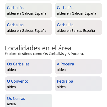
Carballás
Carballás
aldea en
Galicia, España
aldea en
Galicia, España
Carballas
Carballás
aldea en
Galicia, España
aldea en
Sarria, España
Localidades en el área
Explore destinos como Os Carballás y A Poceira.
Os Carballás
A Poceira
aldea
aldea
O Convento
Pedralba
aldea
aldea
Os Currás
aldea