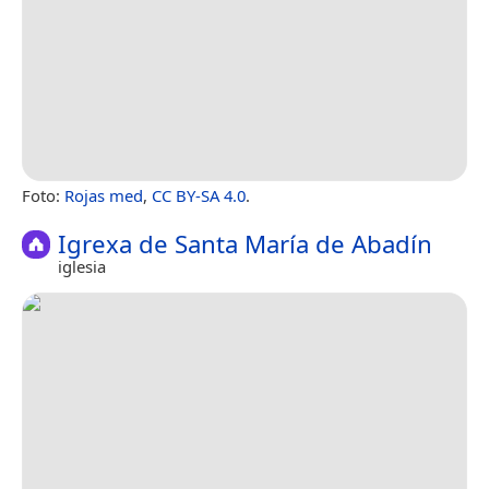
Foto:
Rojas med
,
CC BY-SA 4.0
.
Igrexa de Santa María de Abadín
iglesia