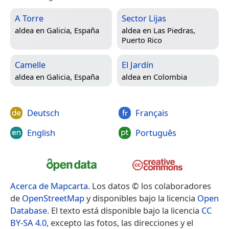
A Torre
Sector Lijas
aldea en
Galicia, España
aldea en
Las Piedras,
Puerto Rico
Camelle
El Jardín
aldea en
Galicia, España
aldea en
Colombia
Deutsch
Français
English
Português
Acerca de Mapcarta
. Los datos © los colaboradores
de
OpenStreetMap
y disponibles bajo la licencia
Open
Database
. El texto está disponible bajo la licencia
CC
BY-SA 4.0
, excepto las fotos, las direcciones y el