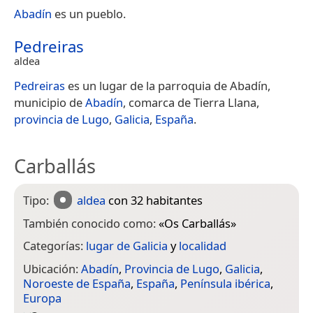
Abadín
es un pueblo.
Pedreiras
aldea
Pedreiras
es un lugar de la parroquia de Abadín,
municipio de
Abadín
, comarca de Tierra Llana,
provincia de Lugo
,
Galicia
,
España
.
Carballás
Tipo:
aldea
con 32 habitantes
También conocido como:
«
Os Carballás
»
Categorías:
lugar de Galicia
y
localidad
Ubicación:
Abadín
,
Provincia de Lugo
,
Galicia
,
Noroeste de España
,
España
,
Península ibérica
,
Europa