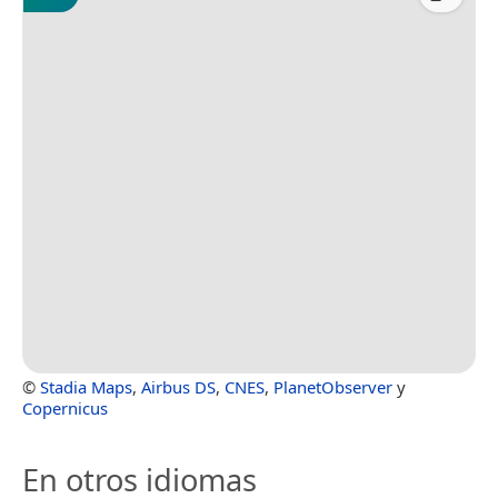
©
Stadia Maps
,
Airbus DS
,
CNES
,
PlanetObserver
y
Copernicus
En otros idiomas