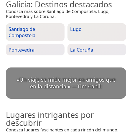
Galicia
: Destinos destacados
Conozca más sobre Santiago de Compostela, Lugo,
Pontevedra y La Coruña.
Santiago de
Lugo
Compostela
Pontevedra
La Coruña
«
Un viaje se mide mejor en amigos que
en la distancia.
»
—
Tim Cahill
Lugares intrigantes por
descubrir
Conozca lugares fascinantes en cada rincón del mundo.