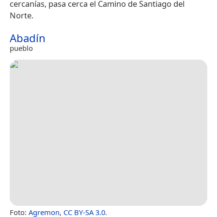
cercanías, pasa cerca el Camino de Santiago del
Norte.
Abadín
pueblo
Foto:
Agremon
,
CC BY-SA 3.0
.