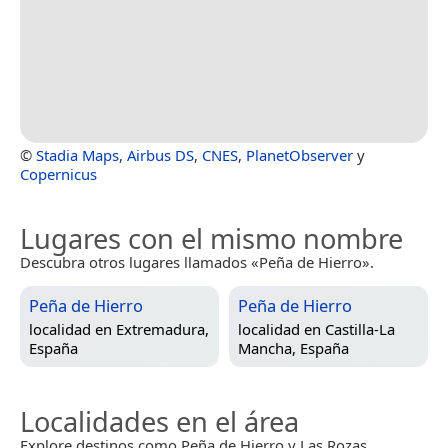
©
Stadia Maps
,
Airbus DS
,
CNES
,
PlanetObserver
y
Copernicus
Lugares con el mismo nombre
Descubra otros lugares llamados «Peña de Hierro».
Peña de Hierro
Peña de Hierro
localidad en
Extremadura,
localidad en
Castilla-La
España
Mancha, España
Localidades en el área
Explore destinos como Peña de Hierro y Las Rozas.