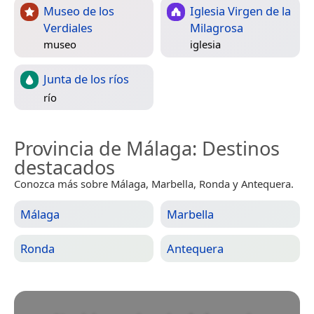
Museo de los
Iglesia Virgen de la
Verdiales
Milagrosa
museo
iglesia
Junta de los ríos
río
Provincia de Málaga
: Destinos
destacados
Conozca más sobre Málaga, Marbella, Ronda y Antequera.
Málaga
Marbella
Ronda
Antequera