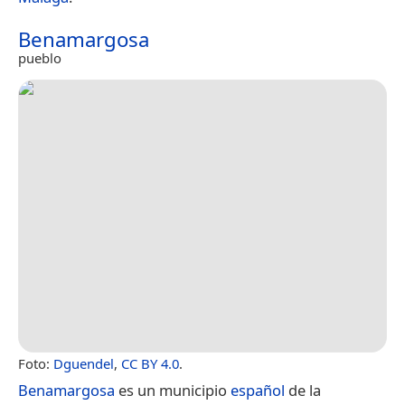
Benamargosa
pueblo
Foto:
Dguendel
,
CC BY 4.0
.
Benamargosa
es un municipio
español
de la