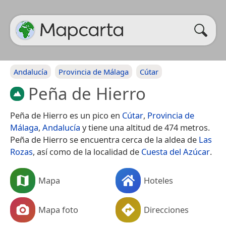
Andalucía
Provincia de Málaga
Cútar
Peña de Hierro
Peña de Hierro es un pico en
Cútar
,
Provincia de
Málaga
,
Andalucía
y tiene una altitud de 474 metros.
Peña de Hierro se encuentra cerca de la aldea de
Las
Rozas
, así como de la localidad de
Cuesta del Azúcar
.
Mapa
Hoteles
Mapa foto
Direcciones