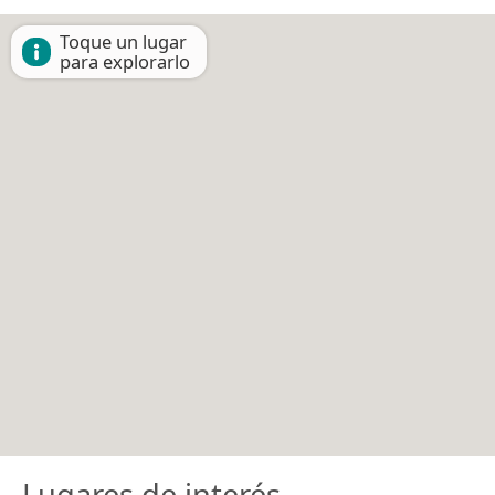
Toque un lugar
para explorarlo
Lugares de interés