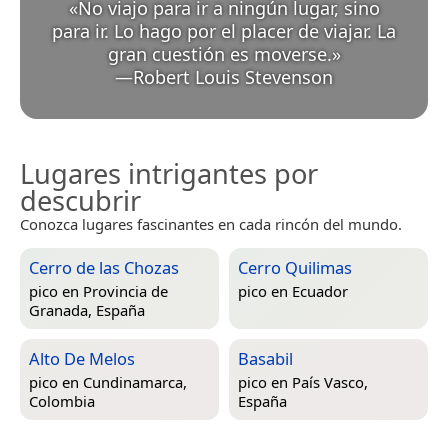
«
No viajo para ir a ningún lugar, sino
para ir. Lo hago por el placer de viajar. La
gran cuestión es moverse.
»
—
Robert Louis Stevenson
Lugares intrigantes por
descubrir
Conozca lugares fascinantes en cada rincón del mundo.
Cerro de las Chozas
Cerro Quilimas
pico en
Provincia de
pico en
Ecuador
Granada, España
Alto De Melos
Basabil
pico en
Cundinamarca,
pico en
País Vasco,
Colombia
España