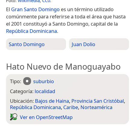
Foto:
Wikimedia
,
CC0
.
El
Gran Santo Domingo
es un término utilizado
comúnmente para referirse a toda el área que hasta
el 2001 constituyó a Santo Domingo, capital de la
República Dominicana
.
Santo Domingo
Juan Dolio
Hato Nuevo de Manoguayabo
Tipo:
suburbio
Categoría:
localidad
Ubicación:
Bajos de Haina
,
Provincia San Cristóbal
,
República Dominicana
,
Caribe
,
Norteamérica
Ver en Open­Street­Map