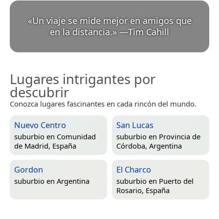
«
Un viaje se mide mejor en amigos que
en la distancia.
»
—
Tim Cahill
Lugares intrigantes por
descubrir
Conozca lugares fascinantes en cada rincón del mundo.
Nuevo Centro
San Lucas
suburbio en
Comunidad
suburbio en
Provincia de
de Madrid, España
Córdoba, Argentina
Gordon
El Charco
suburbio en
Argentina
suburbio en
Puerto del
Rosario, España