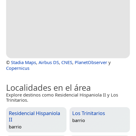
©
Stadia Maps
,
Airbus DS
,
CNES
,
PlanetObserver
y
Copernicus
Localidades en el área
Explore destinos como Residencial Hispaniola II y Los
Trinitarios.
Residencial Hispaniola
Los Trinitarios
II
barrio
barrio