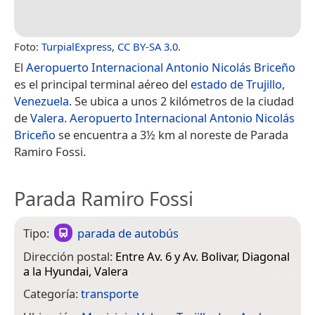
Foto:
TurpialExpress
,
CC BY-SA 3.0
.
El
Aeropuerto Internacional Antonio Nicolás Briceño
es el principal terminal aéreo del
estado de Trujillo
,
Venezuela
. Se ubica a unos 2 kilómetros de la ciudad
de
Valera
.
Aeropuerto Internacional Antonio Nicolás
Briceño
se encuentra a 3½ km al noreste de Parada
Ramiro Fossi.
Parada Ramiro Fossi
Tipo:
parada de autobús
Dirección postal:
Entre Av. 6 y Av. Bolivar, Diagonal
a la Hyundai, Valera
Categoría:
transporte