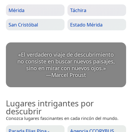
Mérida
Táchira
San Cristóbal
Estado Mérida
«
El verdadero viaje de descubrimiento
no consiste en buscar nuevos paisajes,
sino en mirar con nuevos ojos.
»
—
Marcel Proust
Lugares intrigantes por
descubrir
Conozca lugares fascinantes en cada rincón del mundo.
Parada Elias Pina -
Agencia CCORYBUS