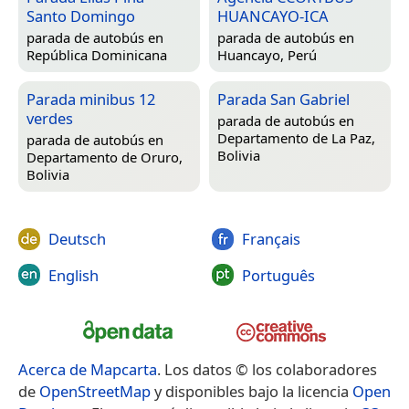
Santo Domingo
HUANCAYO-ICA
parada de autobús en
parada de autobús en
República Dominicana
Huancayo, Perú
Parada minibus 12
Parada San Gabriel
verdes
parada de autobús en
Departamento de La Paz,
parada de autobús en
Bolivia
Departamento de Oruro,
Bolivia
Deutsch
Français
English
Português
Acerca de Mapcarta
. Los datos © los colaboradores
de
OpenStreetMap
y disponibles bajo la licencia
Open