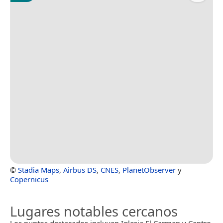
©
Stadia Maps
,
Airbus DS
,
CNES
,
PlanetObserver
y
Copernicus
Lugares notables cercanos