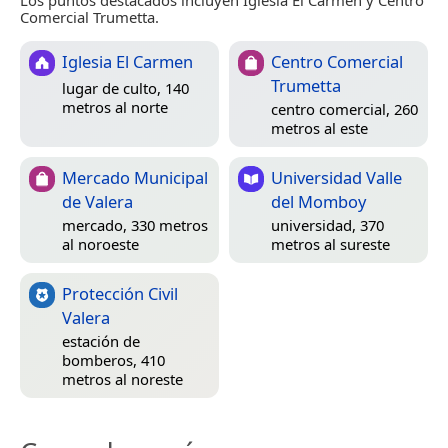
Los puntos destacados incluyen Iglesia El Carmen y Centro
Comercial Trumetta.
Iglesia El Carmen
Centro Comercial
Trumetta
lugar de culto, 140
metros al norte
centro comercial, 260
metros al este
Mercado Municipal
Universidad Valle
de Valera
del Momboy
mercado, 330 metros
universidad, 370
al noroeste
metros al sureste
Protección Civil
Valera
estación de
bomberos, 410
metros al noreste