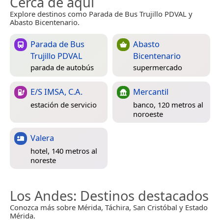
Cerca de aquí
Explore destinos como Parada de Bus Trujillo PDVAL y
Abasto Bicentenario.
Parada de Bus
Abasto
Trujillo PDVAL
Bicentenario
parada de autobús
supermercado
E/S IMSA, C.A.
Mercantil
estación de servicio
banco, 120 metros al
noroeste
Valera
hotel, 140 metros al
noreste
Los Andes
: Destinos destacados
Conozca más sobre Mérida, Táchira, San Cristóbal y Estado
Mérida.