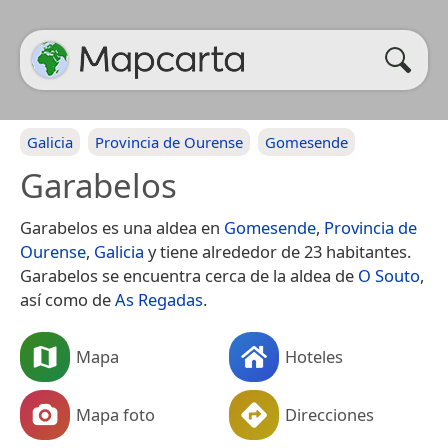
Galicia
Provincia de Ourense
Gomesende
Garabelos
Garabelos es una aldea en
Gomesende
,
Provincia de
Ourense
,
Galicia
y tiene alrededor de 23 habitantes.
Garabelos se encuentra cerca de la aldea de
O Souto
,
así como de
As Regadas
.
Mapa
Hoteles
Mapa foto
Direcciones