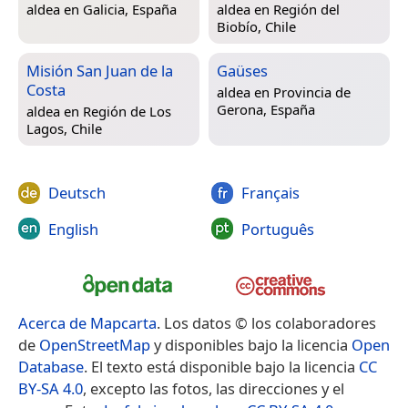
aldea en
Galicia, España
aldea en
Región del
Biobío, Chile
Misión San Juan de la
Gaüses
Costa
aldea en
Provincia de
Gerona, España
aldea en
Región de Los
Lagos, Chile
Deutsch
Français
English
Português
Acerca de Mapcarta
. Los datos © los colaboradores
de
OpenStreetMap
y disponibles bajo la licencia
Open
Database
. El texto está disponible bajo la licencia
CC
BY-SA 4.0
, excepto las fotos, las direcciones y el