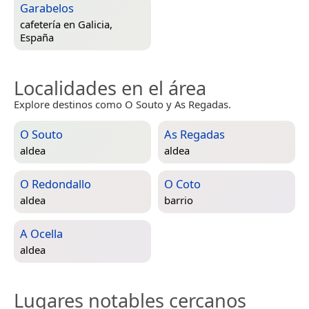
Garabelos
cafetería en
Galicia,
España
Localidades en el área
Explore destinos como O Souto y As Regadas.
O Souto
As Regadas
aldea
aldea
O Redondallo
O Coto
aldea
barrio
A Ocella
aldea
Lugares notables cercanos