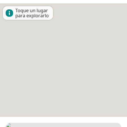
Toque un lugar
para explorarlo