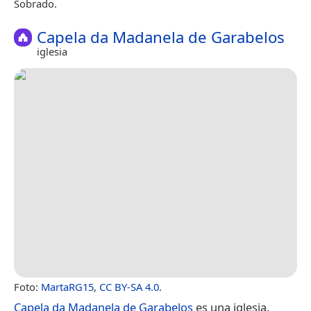
Sobrado.
Capela da Madanela de Garabelos
iglesia
Foto:
MartaRG15
,
CC BY-SA 4.0
.
Capela da Madanela de Garabelos
es una iglesia.