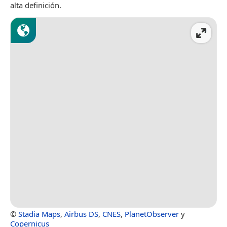
alta definición.
©
Stadia Maps
,
Airbus DS
,
CNES
,
PlanetObserver
y
Copernicus