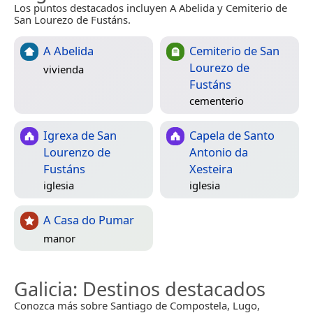
Los puntos destacados incluyen A Abelida y Cemiterio de
San Lourezo de Fustáns.
A Abelida
Cemiterio de San
Lourezo de
vivienda
Fustáns
cementerio
Igrexa de San
Capela de Santo
Lourenzo de
Antonio da
Fustáns
Xesteira
iglesia
iglesia
A Casa do Pumar
manor
Galicia
: Destinos destacados
Conozca más sobre Santiago de Compostela, Lugo,