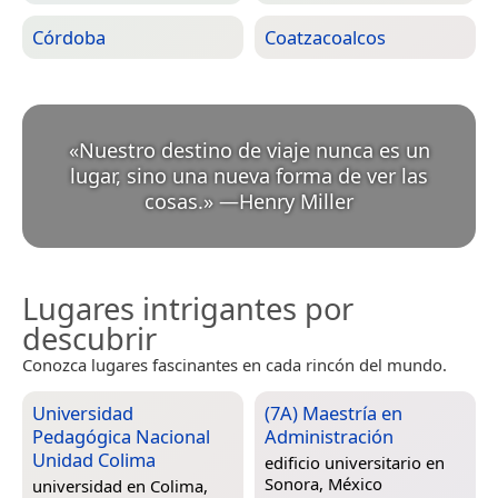
Córdoba
Coatzacoalcos
«
Nuestro destino de viaje nunca es un
lugar, sino una nueva forma de ver las
cosas.
»
—
Henry Miller
Lugares intrigantes por
descubrir
Conozca lugares fascinantes en cada rincón del mundo.
Universidad
(7A) Maestría en
Pedagógica Nacional
Administración
Unidad Colima
edificio universitario en
Sonora, México
universidad en
Colima,