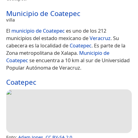
Municipio de Coatepec
villa
El
municipio de Coatepec
es uno de los 212
municipios del estado mexicano de
Veracruz
. Su
cabecera es la localidad de
Coatepec
. Es parte de la
Zona metropolitana de Xalapa.
Municipio de
Coatepec
se encuentra a 10 km al sur de Universidad
Popular Autónoma de Veracruz.
Coatepec
Foto:
Adam Jones
,
CC BY-SA 2.0
.