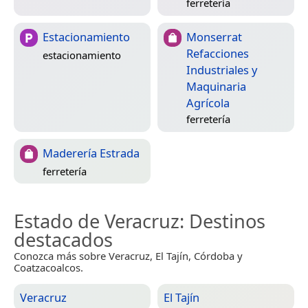
ferretería
Estacionamiento
Monserrat
Refacciones
estacionamiento
Industriales y
Maquinaria
Agrícola
ferretería
Maderería Estrada
ferretería
Estado de Veracruz
: Destinos
destacados
Conozca más sobre Veracruz, El Tajín, Córdoba y
Coatzacoalcos.
Veracruz
El Tajín