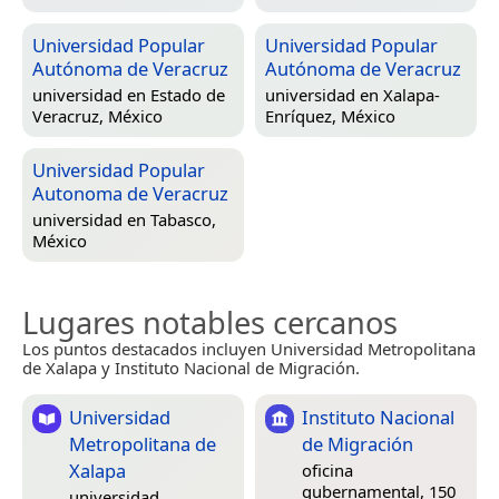
Universidad Popular
Universidad Popular
Autónoma de Veracruz
Autónoma de Veracruz
universidad en
Estado de
universidad en
Xalapa-
Veracruz, México
Enríquez, México
Universidad Popular
Autonoma de Veracruz
universidad en
Tabasco,
México
Lugares notables cercanos
Los puntos destacados incluyen Universidad Metropolitana
de Xalapa y Instituto Nacional de Migración.
Universidad
Instituto Nacional
Metropolitana de
de Migración
Xalapa
oficina
gubernamental, 150
universidad