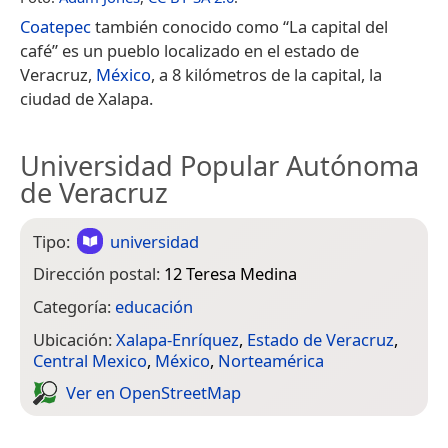
Coatepec
también conocido como “La capital del
café” es un pueblo localizado en el estado de
Veracruz,
México
, a 8 kilómetros de la capital, la
ciudad de Xalapa.
Universidad Popular Autónoma
de Veracruz
Tipo:
universidad
Dirección postal:
12 Teresa Medina
Categoría:
educación
Ubicación:
Xalapa-Enríquez
,
Estado de Veracruz
,
Central Mexico
,
México
,
Norteamérica
Ver en Open­Street­Map