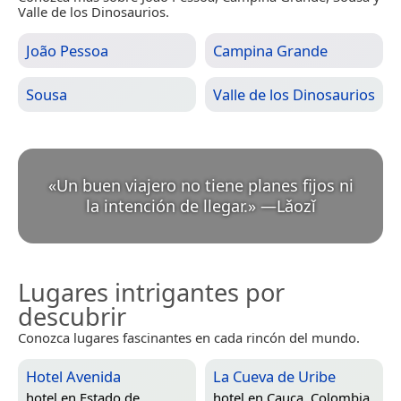
Valle de los Dinosaurios.
João Pessoa
Campina Grande
Sousa
Valle de los Dinosaurios
«
Un buen viajero no tiene planes fijos ni
la intención de llegar.
»
—
Lǎozǐ
Lugares intrigantes por
descubrir
Conozca lugares fascinantes en cada rincón del mundo.
Hotel Avenida
La Cueva de Uribe
hotel en
Estado de
hotel en
Cauca, Colombia