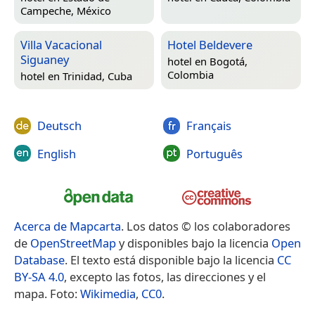
Campeche, México
Villa Vacacional
Hotel Beldevere
Siguaney
hotel en
Bogotá,
Colombia
hotel en
Trinidad, Cuba
Deutsch
Français
English
Português
Acerca de Mapcarta
. Los datos © los colaboradores
de
OpenStreetMap
y disponibles bajo la licencia
Open
Database
. El texto está disponible bajo la licencia
CC
BY-SA 4.0
, excepto las fotos, las direcciones y el
mapa. Foto:
Wikimedia
,
CC0
.