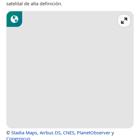
satelital de alta definición.
©
Stadia Maps
,
Airbus DS
,
CNES
,
PlanetObserver
y
Copernicus