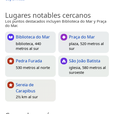
Lugares notables cercanos
Los puntos destacados incluyen Biblioteca do Mar y Praça
do Mar.
Biblioteca do Mar
Praça do Mar
biblioteca, 440
plaza, 520 metros al
metros al sur
sur
Pedra Furada
São João Batista
530 metros al norte
iglesia, 580 metros al
suroeste
Sereia de
Carapibus
2½ km al sur