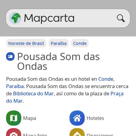
Noreste de Brasil
Paraíba
Conde
Pousada Som das
Ondas
Pousada Som das Ondas es un hotel en
Conde
,
Paraíba
. Pousada Som das Ondas se encuentra cerca
de
Biblioteca do Mar
, así como de la plaza de
Praça
do Mar
.
Mapa
Hoteles
Mapa foto
Direcciones