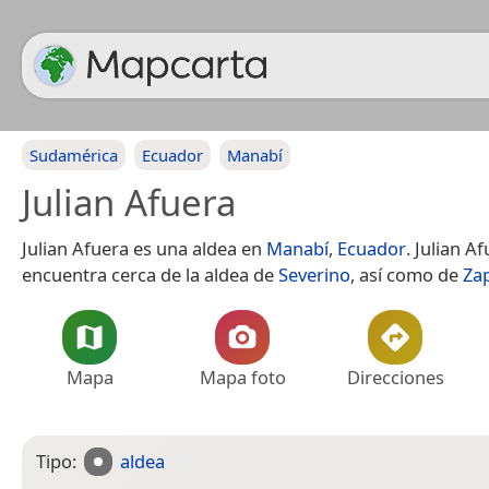
Sudamérica
Ecuador
Manabí
Julian Afuera
Julian Afuera es una aldea en
Manabí
,
Ecuador
. Julian A
encuentra cerca de la aldea de
Severino
, así como de
Za
Mapa
Mapa foto
Direcciones
Tipo:
aldea