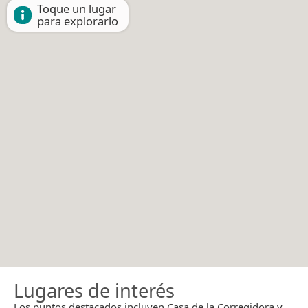
Toque un lugar
para explorarlo
Lugares de interés
Los puntos destacados incluyen Casa de la Corregidora y