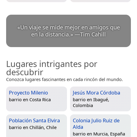
«
Un viaje se mide mejor en amigos que
en la distancia.
»
—
Tim Cahill
Lugares intrigantes por
descubrir
Conozca lugares fascinantes en cada rincón del mundo.
Proyecto Milenio
Jesús Mora Córdoba
barrio en
Costa Rica
barrio en
Ibagué,
Colombia
Población Santa Elvira
Colonia Julio Ruiz de
Alda
barrio en
Chillán, Chile
barrio en
Murcia, España