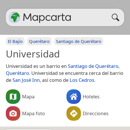
El Bajío
Querétaro
Santiago de Querétaro
Universidad
Universidad es un barrio en
Santiago de Querétaro
,
Querétaro
. Universidad se encuentra cerca del barrio
de
San José Inn
, así como de
Los Cedros
.
Mapa
Hoteles
Mapa foto
Direcciones