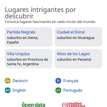
Lugares intrigantes por
descubrir
Conozca lugares fascinantes en cada rincón del mundo.
Partida Negrals
Ciudad el Doral
suburbio en
Denia,
suburbio en
Nicaragua
España
Villa Urquiza
Altos de los Lagos
suburbio en
Provincia de
suburbio en
Panamá
Santa Fe, Argentina
Deutsch
Français
English
Português