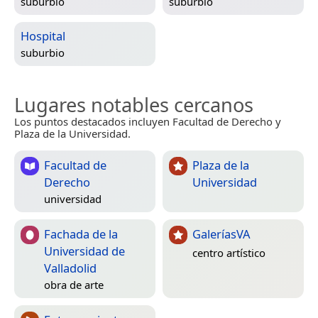
suburbio
suburbio
Hospital
suburbio
Lugares notables cercanos
Los puntos destacados incluyen Facultad de Derecho y
Plaza de la Universidad.
Facultad de
Plaza de la
Derecho
Universidad
universidad
Fachada de la
GaleríasVA
Universidad de
centro artístico
Valladolid
obra de arte