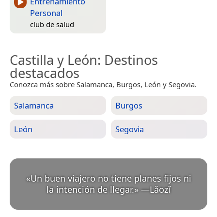
Entrenamiento
Personal
club de salud
Castilla y León
: Destinos
destacados
Conozca más sobre Salamanca, Burgos, León y Segovia.
Salamanca
Burgos
León
Segovia
«
Un buen viajero no tiene planes fijos ni
la intención de llegar.
»
—
Lǎozǐ