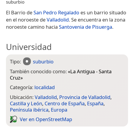
suburbio
El Barrio de
San Pedro Regalado
es un barrio situado
en el noroeste de
Valladolid
. Se encuentra en la zona
noroeste camino hacia
Santovenia de Pisuerga
.
Universidad
Tipo:
suburbio
También conocido como:
«
La Antigua - Santa
Cruz
»
Categoría:
localidad
Ubicación:
Valladolid
,
Provincia de Valladolid
,
Castilla y León
,
Centro de España
,
España
,
Península ibérica
,
Europa
Ver en Open­Street­Map