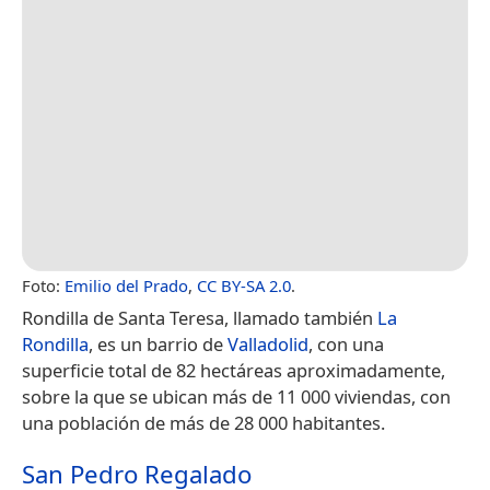
Foto:
Emilio del Prado
,
CC BY-SA 2.0
.
Rondilla de Santa Teresa, llamado también
La
Rondilla
, es un barrio de
Valladolid
, con una
superficie total de 82 hectáreas aproximadamente,
sobre la que se ubican más de 11 000 viviendas, con
una población de más de 28 000 habitantes.
San Pedro Regalado