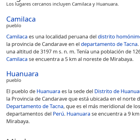
Los lugares cercanos incluyen Camilaca y Huanuara.
Camilaca
pueblo
Camilaca
es una localidad peruana del
distrito homónim
la provincia de Candarave en el
departamento de Tacna
.
una altitud de 3197 m s. n. m. Tenía una población de 12
Camilaca
se encuentra a 5 km al noreste de Mirabaya.
Huanuara
pueblo
El pueblo de
Huanuara
es la sede del
Distrito de Huanua
la Provincia de Candarave que está ubicada en el norte d
Departamento de Tacna
, que es el más meridional de lo
departamentos del
Perú
.
Huanuara
se encuentra a 9 km 
Mirabaya.