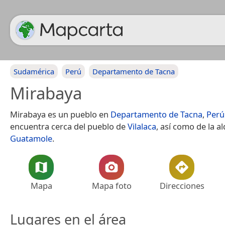
Sudamérica
Perú
Departamento de Tacna
Mirabaya
Mirabaya es un pueblo en
Departamento de Tacna
,
Perú
encuentra cerca del pueblo de
Vilalaca
, así como de la a
Guatamole
.
Mapa
Mapa foto
Direcciones
Lugares en el área