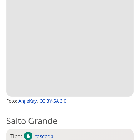
Foto:
AnjieKay
,
CC BY-SA 3.0
.
Salto Grande
Tipo:
cascada