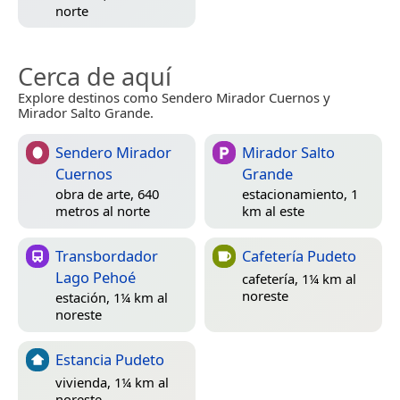
norte
Cerca de aquí
Explore destinos como Sendero Mirador Cuernos y
Mirador Salto Grande.
Sendero Mirador
Mirador Salto
Cuernos
Grande
obra de arte, 640
estacionamiento, 1
metros al norte
km al este
Transbordador
Cafetería Pudeto
Lago Pehoé
cafetería, 1¼ km al
noreste
estación, 1¼ km al
noreste
Estancia Pudeto
vivienda, 1¼ km al
noreste