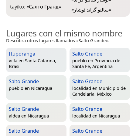
tayiko:
«
Салто Гранд
»
«
سالتو گراند ئوشار
»
Lugares con el mismo nombre
Descubra otros lugares llamados «Salto Grande».
Ituporanga
Salto Grande
villa en
Santa Catarina,
pueblo en
Provincia de
Brasil
Santa Fe, Argentina
Salto Grande
Salto Grande
pueblo en
Nicaragua
localidad en
Municipio de
Candelaria, México
Salto Grande
Salto Grande
aldea en
Nicaragua
localidad en
Nicaragua
Salto Grande
Salto Grande