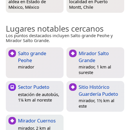
aldea en
Estado de
localidad en
Puerto
México, México
Montt, Chile
Lugares notables cercanos
Los puntos destacados incluyen Salto grande Peohe y
Mirador Salto Grande.
Salto grande
Mirador Salto
Peohe
Grande
mirador
mirador, 1 km al
sureste
Sector Pudeto
Sitio Histórico
Guardería Pudeto
estación de autobús,
1¼ km al noreste
mirador, 1½ km al
este
Mirador Cuernos
mirador, 2 km al