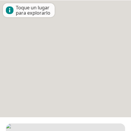
Toque un lugar
para explorarlo