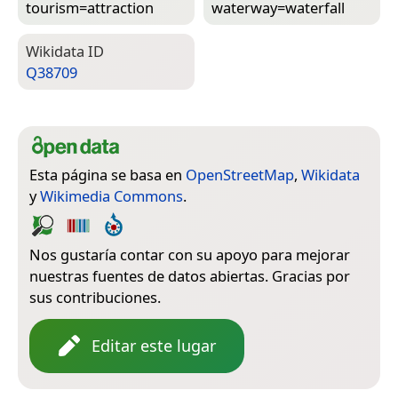
tourism=­attraction
waterway=­waterfall
Wiki­data ID
Q38709
Esta página se basa en
OpenStreetMap
,
Wikidata
y
Wikimedia Commons
.
Nos gustaría contar con su apoyo para mejorar
nuestras fuentes de datos abiertas. Gracias por
sus contribuciones.
Editar este lugar