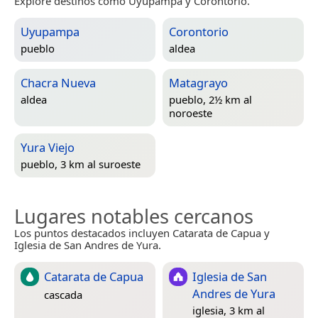
Explore destinos como Uyupampa y Corontorio.
Uyupampa
Corontorio
pueblo
aldea
Chacra Nueva
Matagrayo
aldea
pueblo, 2½ km al
noroeste
Yura Viejo
pueblo, 3 km al suroeste
Lugares notables cercanos
Los puntos destacados incluyen Catarata de Capua y
Iglesia de San Andres de Yura.
Catarata de Capua
Iglesia de San
Andres de Yura
cascada
iglesia, 3 km al