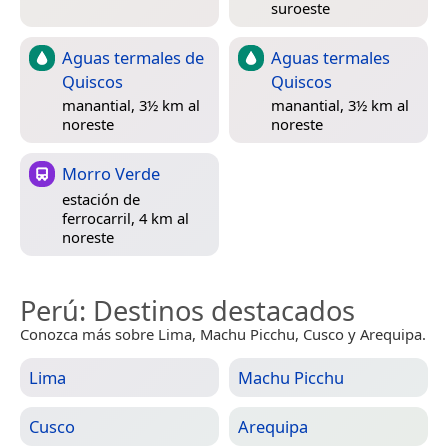
suroeste
Aguas termales de
Aguas termales
Quiscos
Quiscos
manantial, 3½ km al
manantial, 3½ km al
noreste
noreste
Morro Verde
estación de
ferrocarril, 4 km al
noreste
Perú
: Destinos destacados
Conozca más sobre Lima, Machu Picchu, Cusco y Arequipa.
Lima
Machu Picchu
Cusco
Arequipa