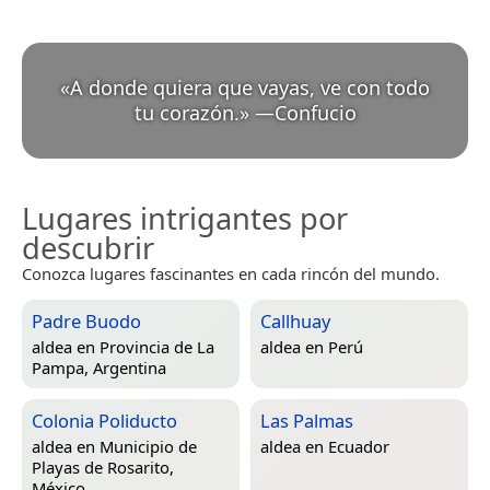
«
A donde quiera que vayas, ve con todo
tu corazón.
»
—
Confucio
Lugares intrigantes por
descubrir
Conozca lugares fascinantes en cada rincón del mundo.
Padre Buodo
Callhuay
aldea en
Provincia de La
aldea en
Perú
Pampa, Argentina
Colonia Poliducto
Las Palmas
aldea en
Municipio de
aldea en
Ecuador
Playas de Rosarito,
México