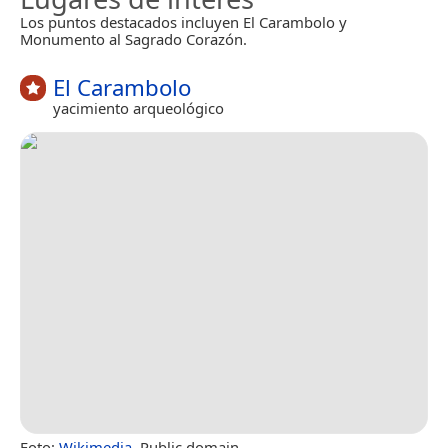
Los puntos destacados incluyen El Carambolo y
Monumento al Sagrado Corazón.
El Carambolo
yacimiento arqueológico
Foto:
Wikimedia
, Public domain.