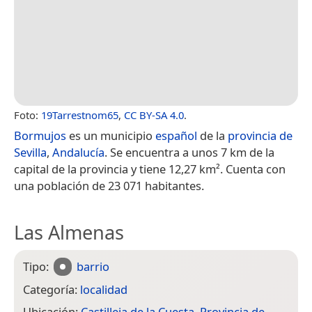
Foto:
19Tarrestnom65
,
CC BY-SA 4.0
.
Bormujos
es un municipio
español
de la
provincia de
Sevilla
,
Andalucía
. Se encuentra a unos 7 km de la
capital de la provincia​ y tiene 12,27 km².​ Cuenta con
una población de 23 071 habitantes.
Las Almenas
Tipo:
barrio
Categoría:
localidad
Ubicación:
Castilleja de la Cuesta
,
Provincia de