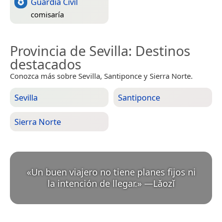
Guardia Civil
comisaría
Provincia de Sevilla
: Destinos
destacados
Conozca más sobre Sevilla, Santiponce y Sierra Norte.
Sevilla
Santiponce
Sierra Norte
«
Un buen viajero no tiene planes fijos ni
la intención de llegar.
»
—
Lǎozǐ