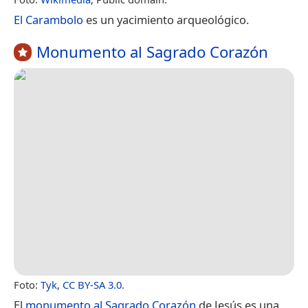
El Carambolo
es un yacimiento arqueológico.
Monumento al Sagrado Corazón
Foto:
Tyk
,
CC BY-SA 3.0
.
El
monumento al Sagrado Corazón
de Jesús es una