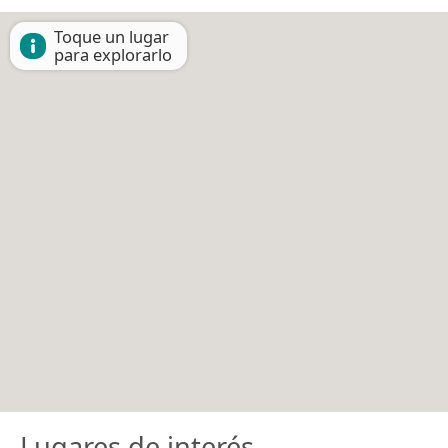
Toque un lugar
para explorarlo
Lugares de interés