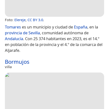
Foto:
Elereje
,
CC BY 3.0
.
Tomares
es un municipio y ciudad de
España
, en la
provincia de Sevilla
, comunidad autónoma de
Andalucía
. Con 25 374 habitantes en 2023,​ es el 14.º
en población de la provincia y el 4.º de la comarca del
Aljarafe.
Bormujos
villa