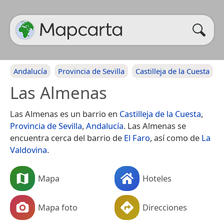
Andalucía
Provincia de Sevilla
Castilleja de la Cuesta
Las Almenas
Las Almenas es un barrio en
Castilleja de la Cuesta
,
Provincia de Sevilla
,
Andalucía
. Las Almenas se
encuentra cerca del barrio de
El Faro
, así como de
La
Valdovina
.
Mapa
Hoteles
Mapa foto
Direcciones