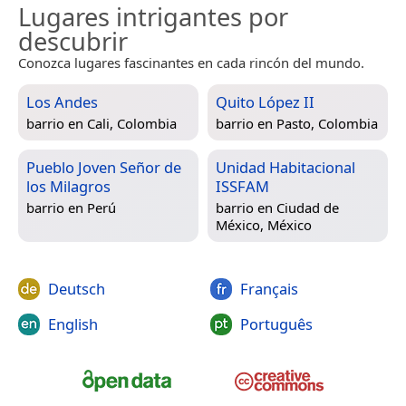
Lugares intrigantes por
descubrir
Conozca lugares fascinantes en cada rincón del mundo.
Los Andes
Quito López II
barrio en
Cali, Colombia
barrio en
Pasto, Colombia
Pueblo Joven Señor de
Unidad Habitacional
los Milagros
ISSFAM
barrio en
Perú
barrio en
Ciudad de
México, México
Deutsch
Français
English
Português