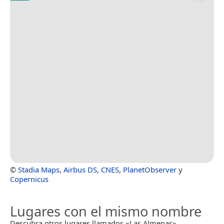
©
Stadia Maps
,
Airbus DS
,
CNES
,
PlanetObserver
y
Copernicus
Lugares con el mismo nombre
Descubra otros lugares llamados «Las Almenas».