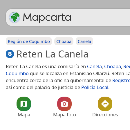
Región de Coquimbo
Choapa
Canela
Reten La Canela
Reten La Canela es una comisaría en
Canela
,
Choapa
,
Re
Coquimbo
que se localiza en Estanislao Ollarzú. Reten L
encuentra cerca de la oficina gubernamental de
Registro
así como del palacio de justicia de
Policía Local
.
Mapa
Mapa foto
Direcciones