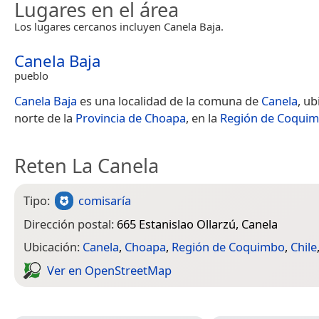
Lugares en el área
Los lugares cercanos incluyen Canela Baja.
Canela Baja
pueblo
Canela Baja
es una localidad de la comuna de
Canela
, ub
norte de la
Provincia de Choapa
, en la
Región de Coqui
Reten La Canela
Tipo:
comisaría
Dirección postal:
665 Estanislao Ollarzú, Canela
Ubicación:
Canela
,
Choapa
,
Región de Coquimbo
,
Chile
Ver en Open­Street­Map